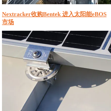
Nextracker收购Bentek 进入太阳能eBOS
市场