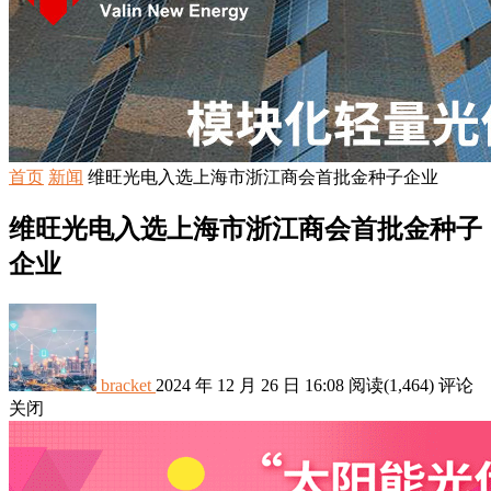
首页
新闻
维旺光电入选上海市浙江商会首批金种子企业
维旺光电入选上海市浙江商会首批金种子
企业
bracket
2024 年 12 月 26 日 16:08
阅读
(1,464)
评论
关闭