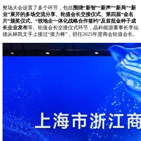
整场大会设置了多个环节，包括
围绕“新智”“新声”“新局”“新
业”展开的多场交流分享、轮值会长交接仪式、第四届“金名
片”颁奖仪式、“校地企一体化战略合作签约”及首批金种子成
长企业发布
等。轮值会长交接仪式环节，晶科能源董事长李仙
德从林凯文手上接过“接力棒”，担任2025年度商会轮值会长。