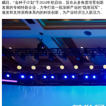
瞩目。“金种子计划”于2024年初启动，旨在从多角度培育创新
发展的专精特新企业，力争打造一批深耕产业的“隐形冠军”，
激发和支持浙商体系内的科技创新，为产业经济注入新活力。