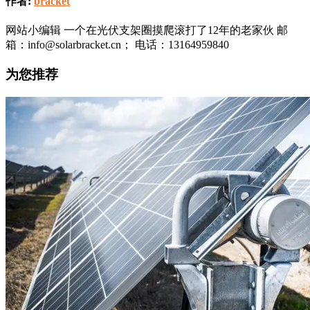
作者:
bracket
网站小编辑 一个在光伏支架圈摸爬滚打了12年的老家伙 邮
箱：info@solarbracket.cn； 电话：13164959840
为您推荐