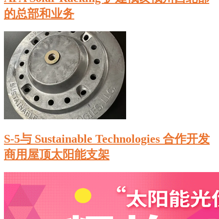
的总部和业务
S-5与 Sustainable Technologies 合作开发
商用屋顶太阳能支架