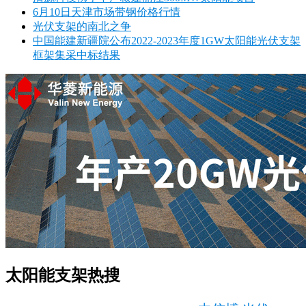
6月10日天津市场带钢价格行情
光伏支架的南北之争
中国能建新疆院公布2022-2023年度1GW太阳能光伏支架
框架集采中标结果
太阳能支架热搜