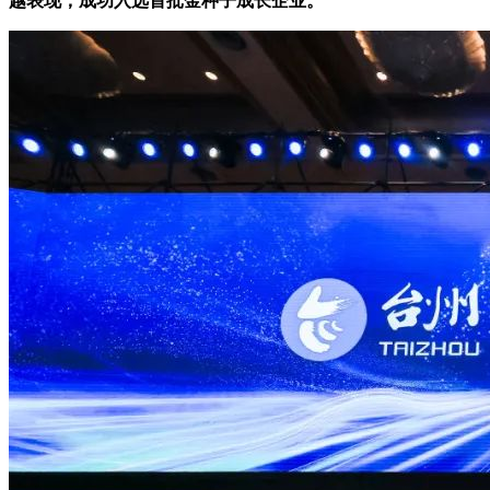
越表现，成功入选首批金种子成长企业。