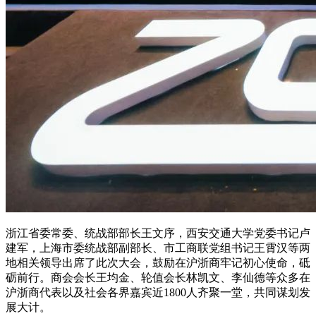
浙江省委常委、统战部部长王文序，西安交通大学党委书记卢
建军，上海市委统战部副部长、市工商联党组书记王霄汉等两
地相关领导出席了此次大会，鼓励在沪浙商牢记初心使命，砥
砺前行。商会会长王均金、轮值会长林凯文、李仙德等众多在
沪浙商代表以及社会各界嘉宾近1800人齐聚一堂，共同谋划发
展大计。