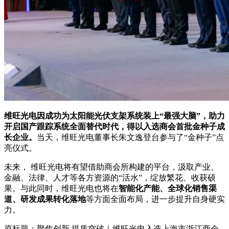
维旺光电因成功为太阳能光伏支架系统装上“最强大脑”，助力
开启国产跟踪系统全面替代时代，得以入选商会首批金种子成
长企业。
当天，维旺光电董事长朱文逸登台参与了“金种子”点
亮仪式。
未来， 维旺光电将有望借助商会所构建的平台，汲取产业、
金融、法律、人才等各方资源的“活水”，绽放繁花、收获硕
果。与此同时，维旺光电也将在
智能化产能、全球化销售渠
道、研发成果转化落地
等方面全面布局，进一步提升自身硬实
力。
原标题：聚焦创新 提质突破｜维旺光电入选上海市浙江商会