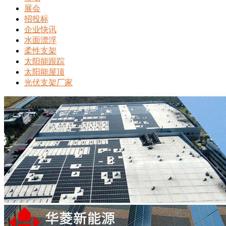
展会
招投标
企业快讯
水面漂浮
柔性支架
太阳能跟踪
太阳能屋顶
光伏支架厂家