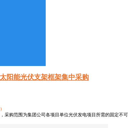
定式太阳能光伏支架框架集中采购
)
中采购，采购范围为集团公司各项目单位光伏发电项目所需的固定