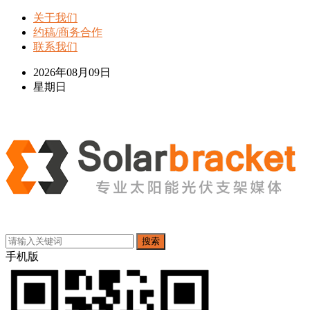
关于我们
约稿/商务合作
联系我们
2026年08月09日
星期日
搜索
手机版