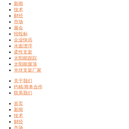
新闻
技术
财经
市场
展会
招投标
企业快讯
水面漂浮
柔性支架
太阳能跟踪
太阳能屋顶
光伏支架厂家
关于我们
约稿/商务合作
联系我们
首页
新闻
技术
财经
市场