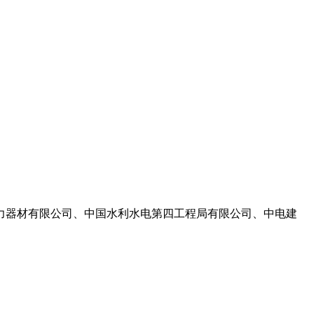
电力器材有限公司、中国水利水电第四工程局有限公司、中电建