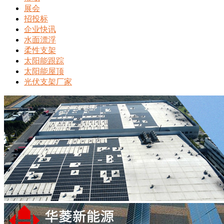
展会
招投标
企业快讯
水面漂浮
柔性支架
太阳能跟踪
太阳能屋顶
光伏支架厂家