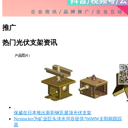
推广
热门光伏支架资讯
保威在日本推出新彩钢瓦屋顶光伏支架
Nextracker为矿业巨头淡水河谷提供766MW太阳能跟踪
器