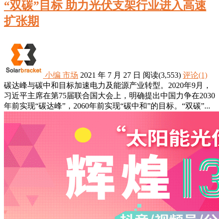
“双碳”目标 助力光伏支架行业进入高速
扩张期
小编
市场
2021 年 7 月 27 日
阅读
(3,553)
评论(1)
碳达峰与碳中和目标加速电力及能源产业转型。2020年9月，
习近平主席在第75届联合国大会上，明确提出中国力争在2030
年前实现“碳达峰”，2060年前实现“碳中和”的目标。“双碳”...