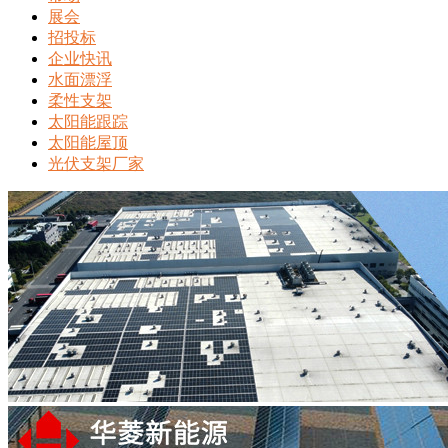
展会
招投标
企业快讯
水面漂浮
柔性支架
太阳能跟踪
太阳能屋顶
光伏支架厂家