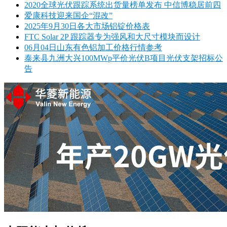
2020全球光伏跟踪系统出货量榜单发布 中信博稳居前四
爱康科技迎来国企“混改”
2025年9月30日各大市场铝锭价格表
FTC Solar 2P 跟踪器专为强风和大尺寸模块而设计
06月04日山东有色铝加工价格行情参考
泰来县九洲大兴100MWp平价光伏B项目光伏支架招标公
告