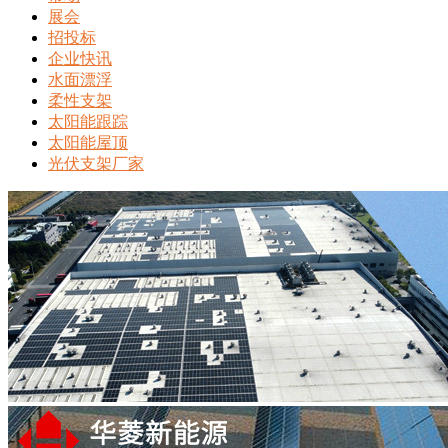
展会
招投标
企业快讯
水面漂浮
柔性支架
太阳能跟踪
太阳能屋顶
光伏支架厂家