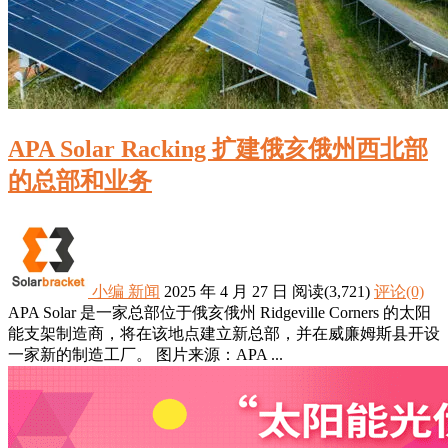
APA Solar Racking 扩建俄亥俄州西北部
的总部和业务
小编
新闻
2025 年 4 月 27 日
阅读
(3,721)
评论(0)
APA Solar 是一家总部位于俄亥俄州 Ridgeville Corners 的太阳
能支架制造商，将在该地点建立新总部，并在威廉姆斯县开设
一家新的制造工厂。 图片来源：APA ...