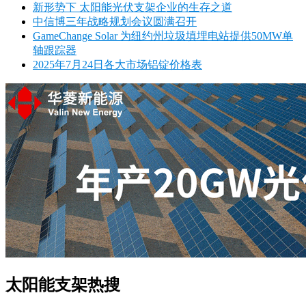
新形势下 太阳能光伏支架企业的生存之道
中信博三年战略规划会议圆满召开
GameChange Solar 为纽约州垃圾填埋电站提供50MW单
轴跟踪器
2025年7月24日各大市场铝锭价格表
太阳能支架热搜