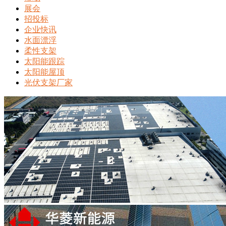
展会
招投标
企业快讯
水面漂浮
柔性支架
太阳能跟踪
太阳能屋顶
光伏支架厂家