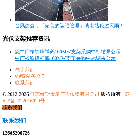
台风连袭，「完善的运维管理」助电站稳过风雨！
光伏支架推荐资讯
中广核铁峰祥鹤100MW支架采购中标结果公示
关于我们
约稿/商务合作
联系我们
© 2012-2026
江苏维斯康星广告传媒有限公司
版权所有 -
苏
ICP备2022016029号
联系我们
联系我们
13685206726