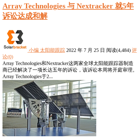
Array Technologies 与 Nextracker 就5年
诉讼达成和解
小编
太阳能跟踪
2022 年 7 月 25 日
阅读
(4,484)
评
论(0)
Array Technologies和Nextracker这两家全球太阳能跟踪器制造
商已经解决了一项长达五年的诉讼，该诉讼本周将开庭审理。
Array Technologies于2...