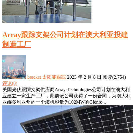
Array跟踪支架公司计划在澳大利亚投建
制造工厂
bracket
太阳能跟踪
2023 年 2 月 8 日
阅读
(2,754)
评论(0)
美国光伏跟踪支架供应商Array Technologies公司计划在澳大利
亚建立一家生产工厂，此前该公司获得了一份合同，为澳大利
亚维多利亚州的一个装机容量为102MW的Glenro...