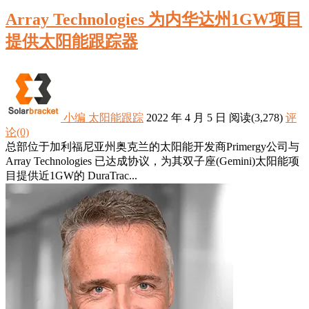
Array Technologies 为内华达州1GW项目
提供太阳能跟踪器
小编
太阳能跟踪
2022 年 4 月 5 日
阅读
(3,278)
评
论(0)
总部位于加利福尼亚州奥克兰的太阳能开发商Primergy公司与
Array Technologies 已达成协议，为其双子座(Gemini)太阳能项
目提供近1GW的 DuraTrac...