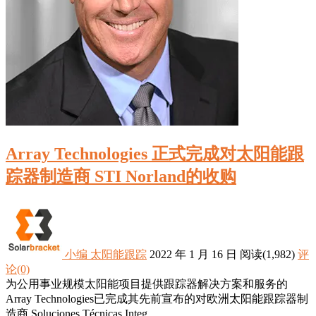
Array Technologies 正式完成对太阳能跟
踪器制造商 STI Norland的收购
小编
太阳能跟踪
2022 年 1 月 16 日
阅读
(1,982)
评
论(0)
为公用事业规模太阳能项目提供跟踪器解决方案和服务的
Array Technologies已完成其先前宣布的对欧洲太阳能跟踪器制
造商 Soluciones Técnicas Integ...