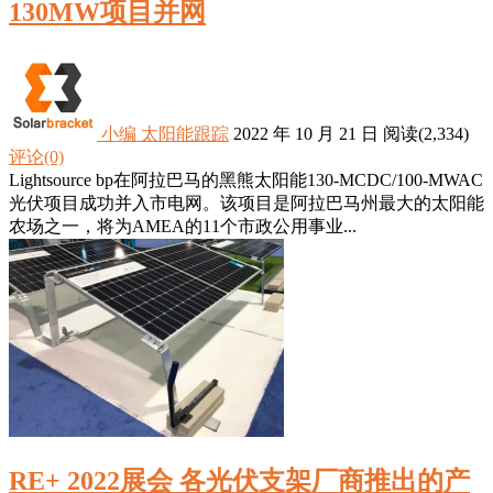
130MW项目并网
小编
太阳能跟踪
2022 年 10 月 21 日
阅读
(2,334)
评论(0)
Lightsource bp在阿拉巴马的黑熊太阳能130-MCDC/100-MWAC
光伏项目成功并入市电网。该项目是阿拉巴马州最大的太阳能
农场之一，将为AMEA的11个市政公用事业...
RE+ 2022展会 各光伏支架厂商推出的产