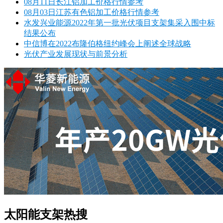
08月11日长江铝加工价格行情参考
08月03日江苏有色铝加工价格行情参考
水发兴业能源2022年第一批光伏项目支架集采入围中标
结果公布
中信博在2022布隆伯格纽约峰会上阐述全球战略
光伏产业发展现状与前景分析
太阳能支架热搜