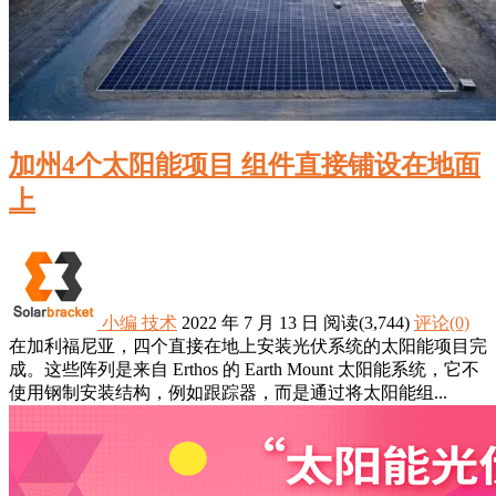
加州4个太阳能项目 组件直接铺设在地面
上
小编
技术
2022 年 7 月 13 日
阅读
(3,744)
评论(0)
在加利福尼亚，四个直接在地上安装光伏系统的太阳能项目完
成。这些阵列是来自 Erthos 的 Earth Mount 太阳能系统，它不
使用钢制安装结构，例如跟踪器，而是通过将太阳能组...