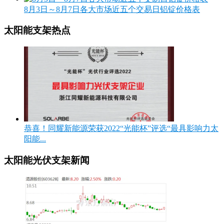
8月3日～8月7日各大市场近五个交易日铝锭价格表
太阳能支架热点
恭喜！同耀新能源荣获2022“光能杯”评选“最具影响力太
阳能...
太阳能光伏支架新闻