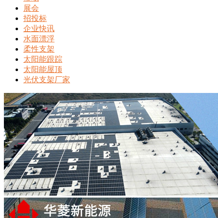
展会
招投标
企业快讯
水面漂浮
柔性支架
太阳能跟踪
太阳能屋顶
光伏支架厂家