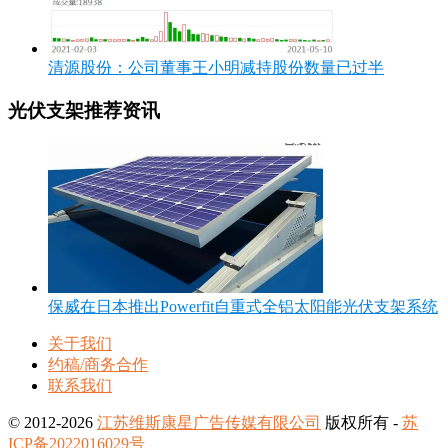
清源股份：公司董事王小明减持股份数量已过半
光伏支架推荐资讯
保威在日本推出Powerfit自重式全铝太阳能光伏支架系统
关于我们
约稿/商务合作
联系我们
© 2012-2026
江苏维斯康星广告传媒有限公司
版权所有 -
苏
ICP备2022016029号