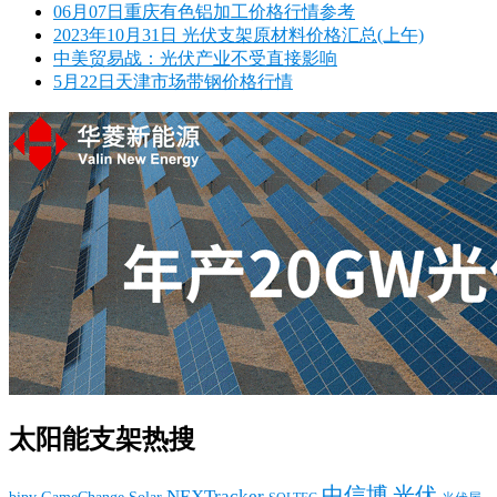
06月07日重庆有色铝加工价格行情参考
2023年10月31日 光伏支架原材料价格汇总(上午)
中美贸易战：光伏产业不受直接影响
5月22日天津市场带钢价格行情
太阳能支架热搜
中信博
光伏
NEXTracker