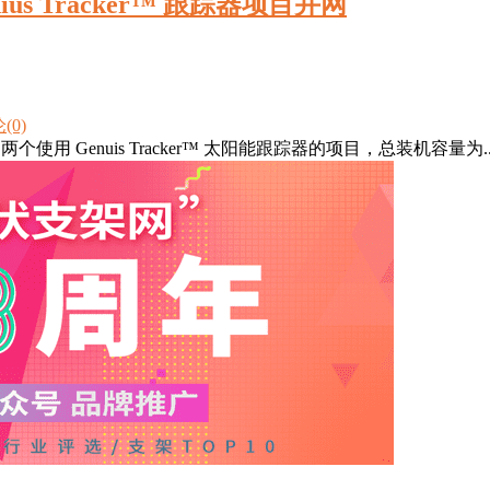
nius Tracker™ 跟踪器项目并网
(0)
牙完成了两个使用 Genuis Tracker™ 太阳能跟踪器的项目，总装机容量为..