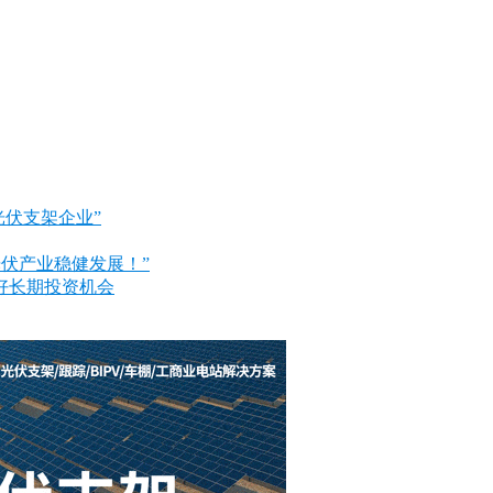
光伏支架企业”
光伏产业稳健发展！”
看好长期投资机会