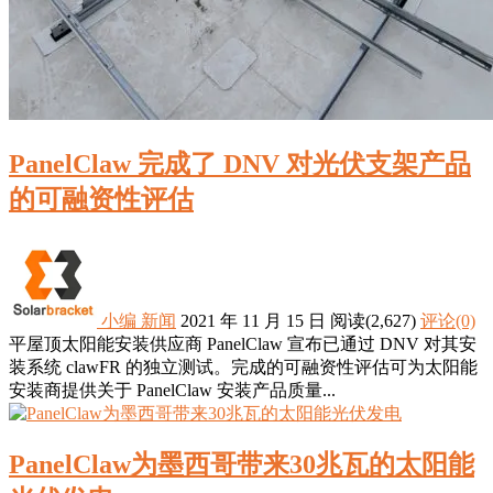
PanelClaw 完成了 DNV 对光伏支架产品
的可融资性评估
小编
新闻
2021 年 11 月 15 日
阅读
(2,627)
评论(0)
平屋顶太阳能安装供应商 PanelClaw 宣布已通过 DNV 对其安
装系统 clawFR 的独立测试。完成的可融资性评估可为太阳能
安装商提供关于 PanelClaw 安装产品质量...
PanelClaw为墨西哥带来30兆瓦的太阳能