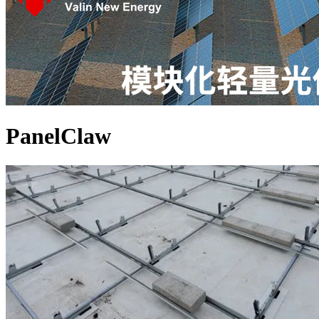
PanelClaw