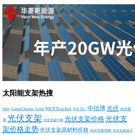
太阳能支架热搜
中信博
光伏
NEXTracker
bipv
GameChange Solar
SOLTEC
光伏屋
光伏支架
光伏支
光伏支架价格
顶
光伏支架中标
架价格走势
光伏支架原材料价格
光伏支架招标
光伏支架设计