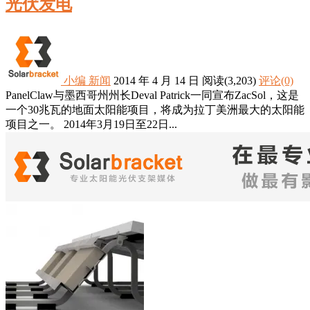
光伏发电
小编
新闻
2014 年 4 月 14 日
阅读
(3,203)
评论(0)
PanelClaw与墨西哥州州长Deval Patrick一同宣布ZacSol，这是
一个30兆瓦的地面太阳能项目，将成为拉丁美洲最大的太阳能
项目之一。 2014年3月19日至22日...