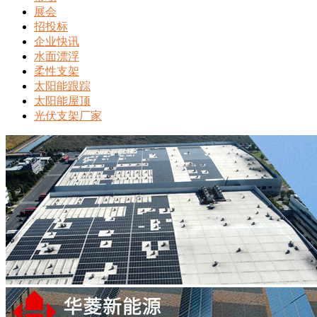
展会
招投标
企业快讯
水面漂浮
柔性支架
太阳能跟踪
太阳能屋顶
光伏支架厂家