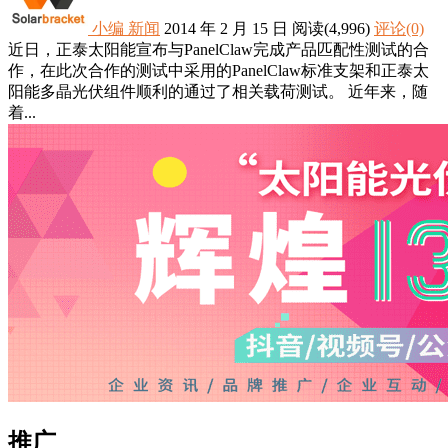
小编
新闻
2014 年 2 月 15 日
阅读
(4,996)
评论(0)
近日，正泰太阳能宣布与PanelClaw完成产品匹配性测试的合
作，在此次合作的测试中采用的PanelClaw标准支架和正泰太
阳能多晶光伏组件顺利的通过了相关载荷测试。 近年来，随
着...
推广