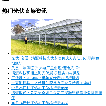
热门光伏支架资讯
光伏+交通 | 清源科技光伏安装解决方案助力机场绿色
“启航”
又是一年供暖季 热电厂里出现“蓝色海洋”
清源科技亮相上海光伏展 尽显实力与风采
工信部：2014年上半年光伏产业运行情况
宁夏海原县：光伏组件应具有安全关断保护功能
07月28日长江铝加工价格行情参考
清源股份：公司为全资子公司开展融资租赁业务提供担
保
10月14日长江铝加工价格行情参考