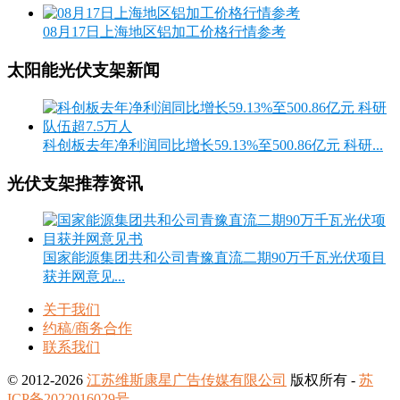
08月17日上海地区铝加工价格行情参考
太阳能光伏支架新闻
科创板去年净利润同比增长59.13%至500.86亿元 科研...
光伏支架推荐资讯
国家能源集团共和公司青豫直流二期90万千瓦光伏项目
获并网意见...
关于我们
约稿/商务合作
联系我们
© 2012-2026
江苏维斯康星广告传媒有限公司
版权所有 -
苏
ICP备2022016029号