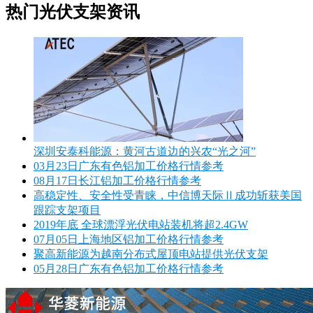
热门光伏支架资讯
深圳安泰科能源：黄河古道边的兴农“光之河”
03月23日广东有色铝加工价格行情参考
08月17日长江铝加工价格行情参考
高稳定性、安全性受青睐，中信博天际Ⅱ成功斩获美国
跟踪支架项目
2019年底 全球漂浮光伏电站装机将超2.4GW
07月05日上海地区铝加工价格行情参考
聚高新能源为越南分布式屋顶电站提供光伏支架
05月28日广东有色铝加工价格行情参考