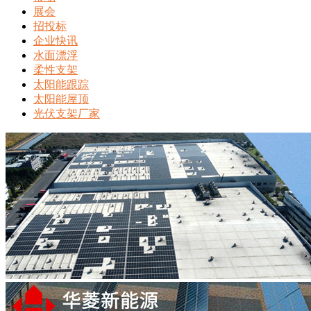
展会
招投标
企业快讯
水面漂浮
柔性支架
太阳能跟踪
太阳能屋顶
光伏支架厂家