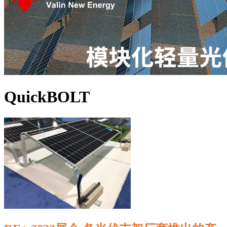
QuickBOLT