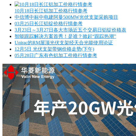
10月18日长江铝加工价格行情参考
中信博中标中电建阿曼500MW光伏支架采购项目
03月25日长江铝锭价格行情参考
3月23日～3月27日各大市场近五个交易日铝锭价格表
智能跟踪解决方案首秀！是谁？掀起“跟踪热潮”
Unirac的RM屋顶光伏支架经天合光能使用论证
12月5日 光伏支架带钢价格走势(下午)
05月28日广东有色铝加工价格行情参考