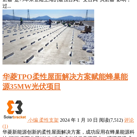
过...
华菱TPO柔性屋面解决方案赋能蜂巢能
源35MW光伏项目
小编
柔性支架
2024 年 1 月 10 日
阅读
(7,512)
评论
(1)
华菱新能源创新的柔性屋面解决方案，成功应用在蜂巢能源科