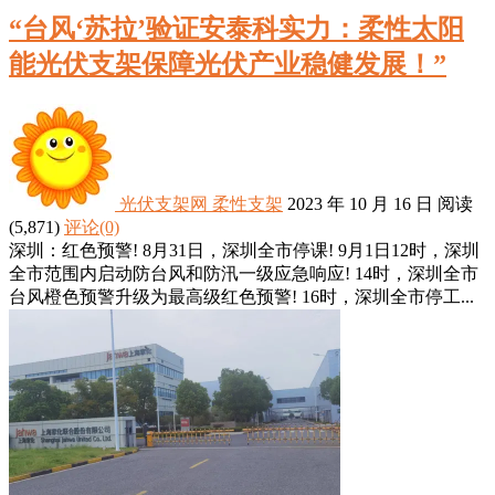
“台风‘苏拉’验证安泰科实力：柔性太阳
能光伏支架保障光伏产业稳健发展！”
光伏支架网
柔性支架
2023 年 10 月 16 日
阅读
(5,871)
评论(0)
深圳：红色预警! 8月31日，深圳全市停课! 9月1日12时，深圳
全市范围内启动防台风和防汛一级应急响应! 14时，深圳全市
台风橙色预警升级为最高级红色预警! 16时，深圳全市停工...