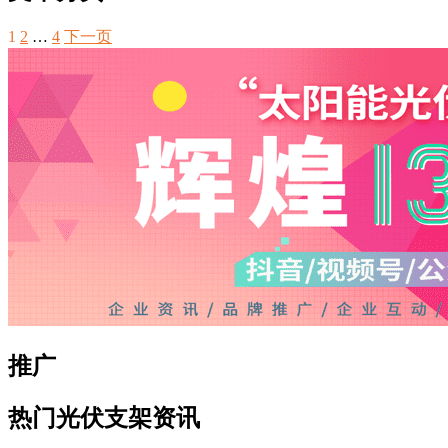
1
2
…
4
下一页
推广
热门光伏支架资讯