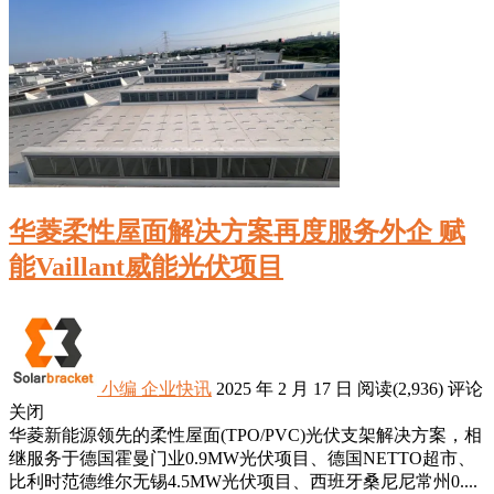
华菱柔性屋面解决方案再度服务外企 赋
能Vaillant威能光伏项目
小编
企业快讯
2025 年 2 月 17 日
阅读
(2,936)
评论
关闭
华菱新能源领先的柔性屋面(TPO/PVC)光伏支架解决方案，相
继服务于德国霍曼门业0.9MW光伏项目、德国NETTO超市、
比利时范德维尔无锡4.5MW光伏项目、西班牙桑尼尼常州0....