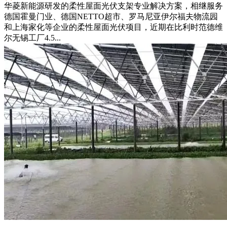
华菱新能源研发的柔性屋面光伏支架专业解决方案，相继服务
德国霍曼门业、德国NETTO超市、罗马尼亚伊尔福夫物流园
和上海家化等企业的柔性屋面光伏项目，近期在比利时范德维
尔无锡工厂4.5...