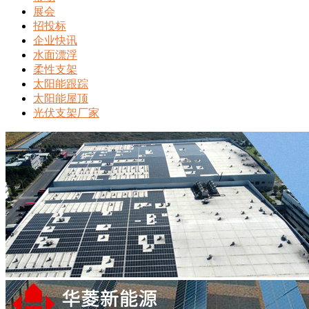
展会
招投标
企业快讯
水面漂浮
柔性支架
太阳能跟踪
太阳能屋顶
光伏支架厂家