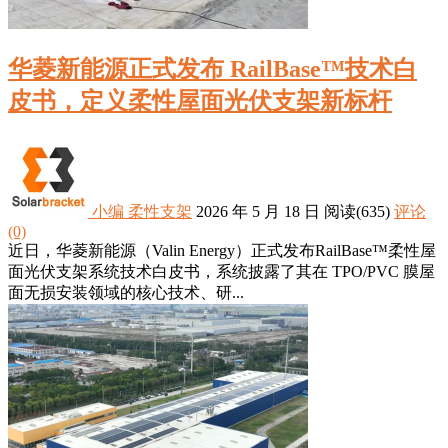
华菱新能源正式发布 RailBase™技术白
皮书，定义柔性屋面光伏支架新标杆
小编
柔性支架
2026 年 5 月 18 日
阅读
(635)
评论
(0)
近日，华菱新能源（Valin Energy）正式发布RailBase™柔性屋
面光伏支架系统技术白皮书，系统披露了其在 TPO/PVC 膜屋
面无损安装领域的核心技术、研...