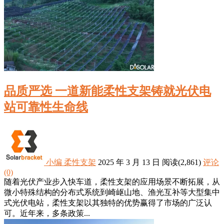
品质严选 一道新能柔性支架铸就光伏电
站可靠性生命线
小编
柔性支架
2025 年 3 月 13 日
阅读
(2,861)
评论
(0)
随着光伏产业步入快车道，柔性支架的应用场景不断拓展，从
微小特殊结构的分布式系统到崎岖山地、渔光互补等大型集中
式光伏电站，柔性支架以其独特的优势赢得了市场的广泛认
可。近年来，多条政策...