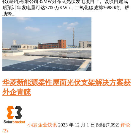
技(湖州)有限公司35MW分布式光伏发电项目上。该项目建成
后预计年发电量可达3700万KWh，二氧化碳减排36889吨。帮
助蜂...
华菱新能源柔性屋面光伏支架解决方案获
外企青睐
小编
企业快讯
2023 年 12 月 1 日
阅读
(7,092)
评论
(2)