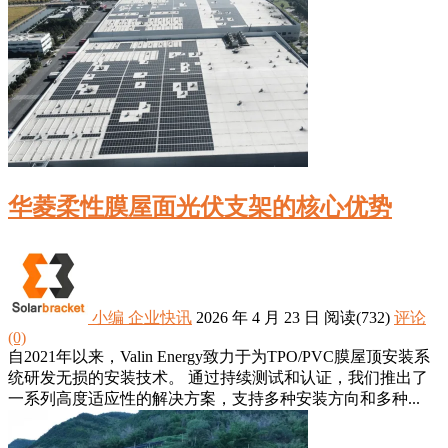
华菱柔性膜屋面光伏支架的核心优势
小编
企业快讯
2026 年 4 月 23 日
阅读
(732)
评论
(0)
自2021年以来，Valin Energy致力于为TPO/PVC膜屋顶安装系
统研发无损的安装技术。 通过持续测试和认证，我们推出了
一系列高度适应性的解决方案，支持多种安装方向和多种...