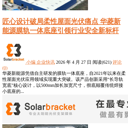
匠心设计破局柔性屋面光伏痛点 华菱新
能源膜轨一体底座引领行业安全新标杆
小编
企业快讯
2026 年 4 月 27 日
阅读
(621)
评论
(0)
华菱新能源凭借自主研发的膜轨一体底座，自2021年以来在柔
性屋面光伏应用领域实现重大突破。该产品创新采用“长导轨
宽底”核心设计，以500mm加长加宽尺寸，彻底颠覆传统焊接
小底座的...