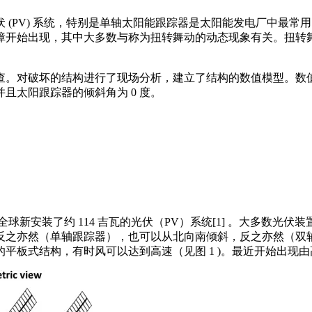
 (PV) 系统，特别是单轴太阳能跟踪器是太阳能发电厂中最
障开始出现，其中大多数与称为扭转舞动的动态现象有关。扭转
查。对破坏的结构进行了现场分析，建立了结构的数值模型。数
且太阳跟踪器的倾斜角为 0 度。
全球新安装了约 114 吉瓦的光伏（PV）系统[1] 。大多数
反之亦然（单轴跟踪器），也可以从北向南倾斜，反之亦然（双
平板式结构，有时风可以达到高速（见图 1 )。最近开始出现