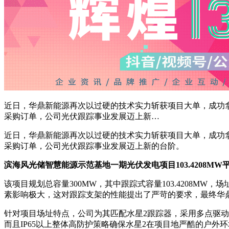
近日，华鼎新能源再次以过硬的技术实力斩获项目大单，成功拿下
采购订单，公司光伏跟踪事业发展迈上新…
近日，华鼎新能源再次以过硬的技术实力斩获项目大单，成功拿下
采购订单，公司光伏跟踪事业发展迈上新的台阶。
滨海风光储智慧能源示范基地一期光伏发电项目103.4208MW
该项目规划总容量300MW，其中跟踪式容量103.4208
素影响极大，这对跟踪支架的性能提出了严苛的要求，最终华
针对项目场址特点，公司为其匹配水星2跟踪器，采用多点驱动
而且IP65以上整体高防护策略确保水星2在项目地严酷的户外