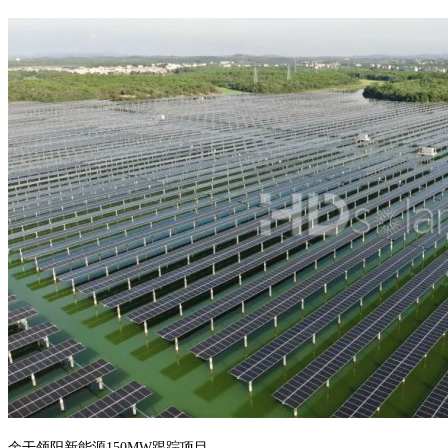
余干领阳新能源150MW跟踪项目