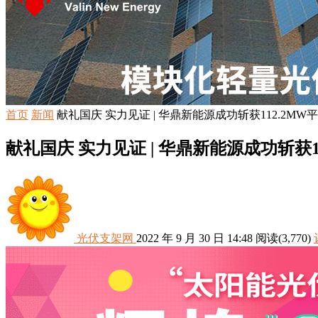
首页
新闻
献礼国庆 实力见证 | 华鼎新能源成功斩获112.2M
献礼国庆 实力见证 | 华鼎新能源成功斩获
光伏支架网
2022 年 9 月 30 日 14:48
阅读
(3,770)