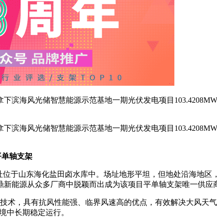
滨海风光储智慧能源示范基地一期光伏发电项目103.4208M
滨海风光储智慧能源示范基地一期光伏发电项目103.4208M
平单轴支架
MW，场址位于山东海化盐田卤水库中。场址地形平坦，但地处沿海
鼎新能源从众多厂商中脱颖而出成为该项目平单轴支架唯一供应
技术，具有抗风性能强、临界风速高的优点，有效解决大风天气
环境中长期稳定运行。