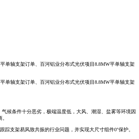
W平单轴支架订单、百河铝业分布式光伏项目8.8MW平单轴支架
W平单轴支架订单、百河铝业分布式光伏项目8.8MW平单轴支架
地区，气候条件十分恶劣，极端温度低，大风、潮湿、盐雾等环境因
商。
跟踪支架易风致共振的行业问题，并实现大尺寸组件0°保护。