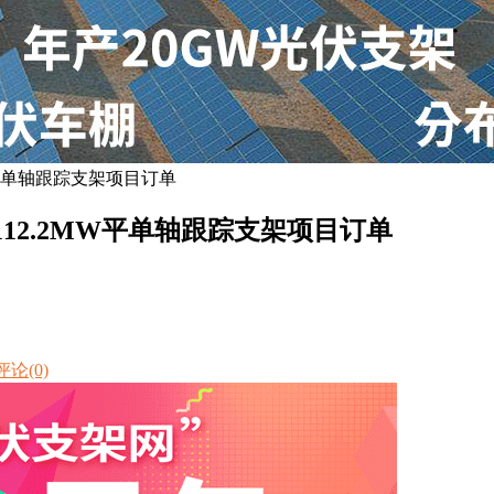
W平单轴跟踪支架项目订单
112.2MW平单轴跟踪支架项目订单
评论(0)