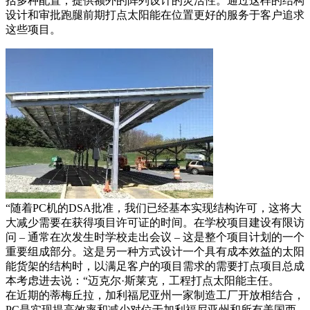
括多种配置，提供额外的阵列设计的灵活性。通过这样的结构
设计和审批跑腿前期打点太阳能在位置更好的服务于客户追求
这些项目。
“随着PC机的DSA批准，我们已经基本实现结构许可，这将大
大减少需要在获得项目许可证的时间。在学校项目建设有限访
问 – 通常在次发生时学校走出会议 – 这是整个项目计划的一个
重要组成部分。这是另一种方式设计一个具有成本效益的太阳
能货架的结构时，以满足客户的项目需求的需要打点​​项目总成
本考虑进去说：“迈克尔·斯莱克，工程打点太阳能主任。
在近期的蒂梅丘拉，加利福尼亚州一家制造工厂开放相结合，
PC是实现提高效率和减少对位于加利福尼亚州和所有美国西