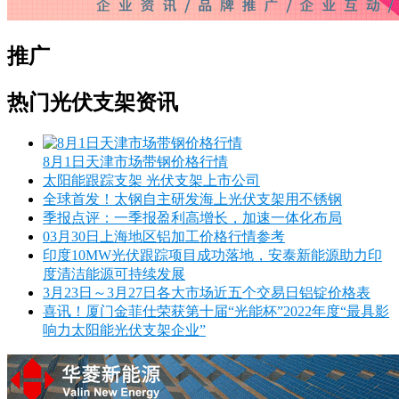
推广
热门光伏支架资讯
8月1日天津市场带钢价格行情
太阳能跟踪支架 光伏支架上市公司
全球首发！太钢自主研发海上光伏支架用不锈钢
季报点评：一季报盈利高增长，加速一体化布局
03月30日上海地区铝加工价格行情参考
印度10MW光伏跟踪项目成功落地，安泰新能源助力印
度清洁能源可持续发展
3月23日～3月27日各大市场近五个交易日铝锭价格表
喜讯！厦门金菲仕荣获第十届“光能杯”2022年度“最具影
响力太阳能光伏支架企业”