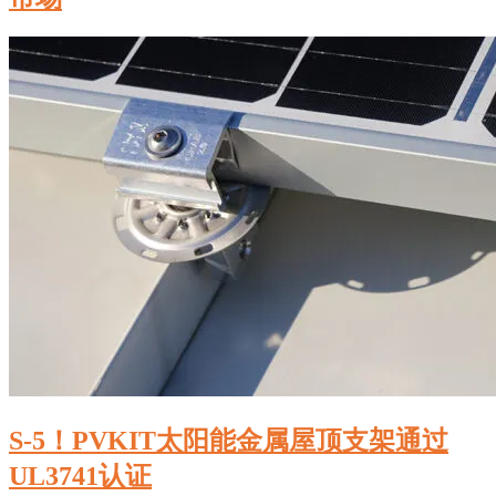
S-5！PVKIT太阳能金属屋顶支架通过
UL3741认证