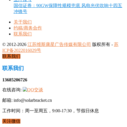
国信证券：90GW保障性规模兜底 风电光伏吹响十四五
冲锋号
关于我们
约稿/商务合作
联系我们
© 2012-2026
江苏维斯康星广告传媒有限公司
版权所有 -
苏
ICP备2022016029号
联系我们
联系我们
13685206726
在线咨询:
邮箱: info@solarbracket.cn
工作时间：周一至周五，9:00-17:30，节假日休息
关注微信