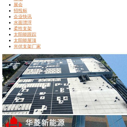
展会
招投标
企业快讯
水面漂浮
柔性支架
太阳能跟踪
太阳能屋顶
光伏支架厂家