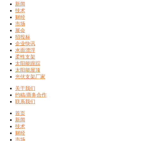
新闻
技术
财经
市场
展会
招投标
企业快讯
水面漂浮
柔性支架
太阳能跟踪
太阳能屋顶
光伏支架厂家
关于我们
约稿/商务合作
联系我们
首页
新闻
技术
财经
市场