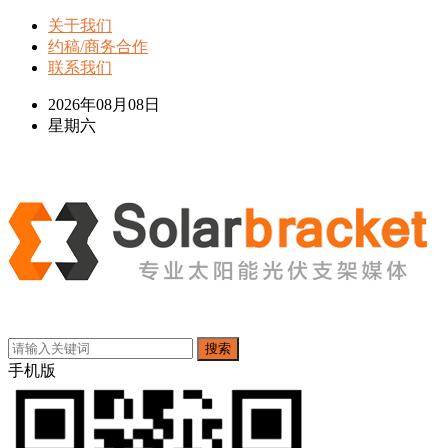
关于我们
约稿/商务合作
联系我们
2026年08月08日
星期六
搜索
手机版