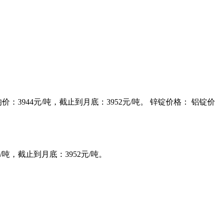
均价：3944元/吨，截止到月底：3952元/吨。 锌锭价格： 铝锭价
元/吨，截止到月底：3952元/吨。