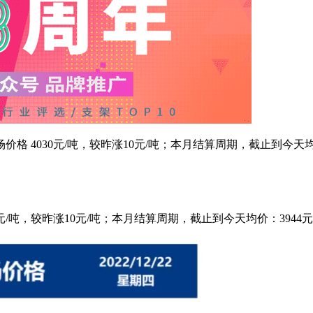
钢市场价格 4030元/吨，较昨涨10元/吨；本月结算周期，截止到今天
030元/吨，较昨涨10元/吨；本月结算周期，截止到今天均价：3944