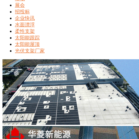
展会
招投标
企业快讯
水面漂浮
柔性支架
太阳能跟踪
太阳能屋顶
光伏支架厂家