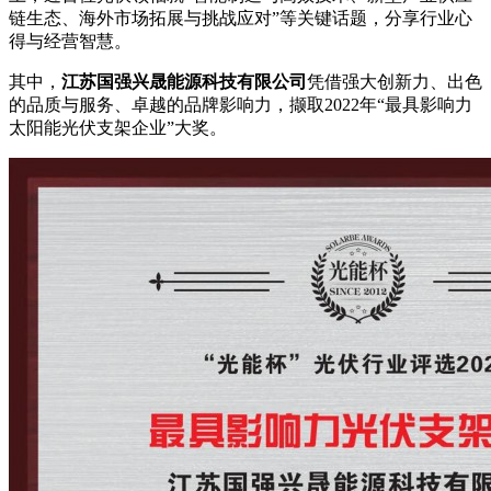
链生态、海外市场拓展与挑战应对”等关键话题，分享行业心
得与经营智慧。
其中，
江苏国强兴晟能源科技有限公司
凭借强大创新力、出色
的品质与服务、卓越的品牌影响力，撷取2022年“最具影响力
太阳能光伏支架企业”大奖。