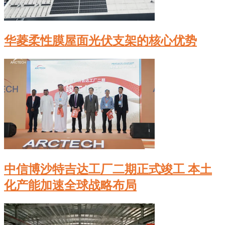
华菱柔性膜屋面光伏支架的核心优势
中信博沙特吉达工厂二期正式竣工 本土
化产能加速全球战略布局