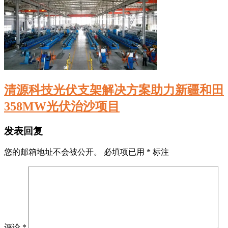
清源科技光伏支架解决方案助力新疆和田
358MW光伏治沙项目
发表回复
您的邮箱地址不会被公开。
必填项已用
*
标注
评论
*