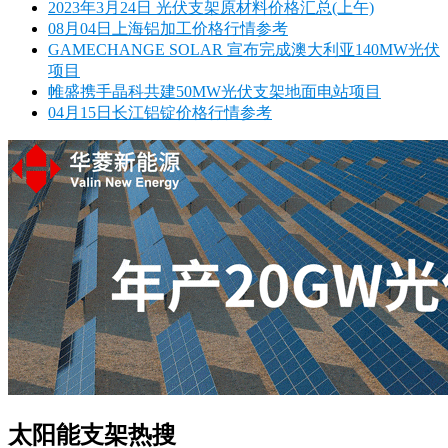
2023年3月24日 光伏支架原材料价格汇总(上午)
08月04日上海铝加工价格行情参考
GAMECHANGE SOLAR 宣布完成澳大利亚140MW光伏
项目
帷盛携手晶科共建50MW光伏支架地面电站项目
04月15日长江铝锭价格行情参考
太阳能支架热搜