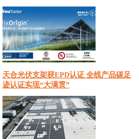
天合光伏支架获EPD认证 全线产品碳足
迹认证实现“大满贯”