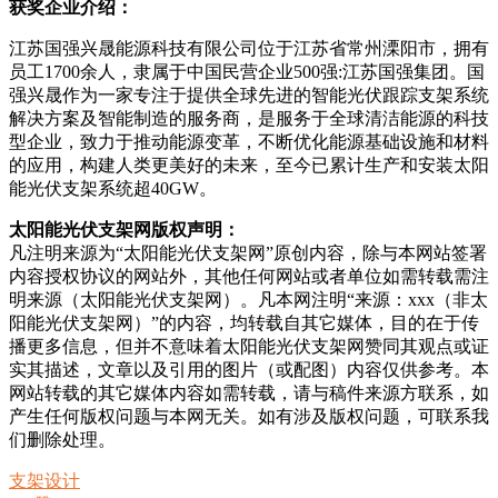
获奖企业介绍：
江苏国强兴晟能源科技有限公司位于江苏省常州溧阳市，拥有
员工1700余人，隶属于中国民营企业500强:江苏国强集团。国
强兴晟作为一家专注于提供全球先进的智能光伏跟踪支架系统
解决方案及智能制造的服务商，是服务于全球清洁能源的科技
型企业，致力于推动能源变革，不断优化能源基础设施和材料
的应用，构建人类更美好的未来，至今已累计生产和安装太阳
能光伏支架系统超40GW。
太阳能光伏支架网版权声明：
凡注明来源为“太阳能光伏支架网”原创内容，除与本网站签署
内容授权协议的网站外，其他任何网站或者单位如需转载需注
明来源（太阳能光伏支架网）。凡本网注明“来源：xxx（非太
阳能光伏支架网）”的内容，均转载自其它媒体，目的在于传
播更多信息，但并不意味着太阳能光伏支架网赞同其观点或证
实其描述，文章以及引用的图片（或配图）内容仅供参考。本
网站转载的其它媒体内容如需转载，请与稿件来源方联系，如
产生任何版权问题与本网无关。如有涉及版权问题，可联系我
们删除处理。
支架设计