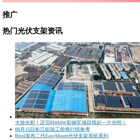
推广
热门光伏支架资讯
大放光彩！迈贝特8MW彩钢瓦项目撑起一片光明！
06月15日长江铝加工价格行情参考
Bisol发布二代EasyMount光伏支架系统系列