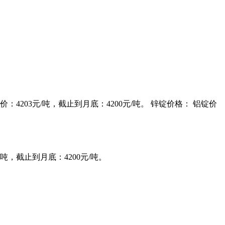
均价：4203元/吨，截止到月底：4200元/吨。 锌锭价格： 铝锭价
/吨，截止到月底：4200元/吨。