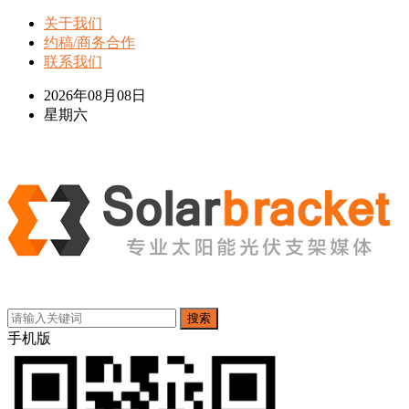
关于我们
约稿/商务合作
联系我们
2026年08月08日
星期六
搜索
手机版