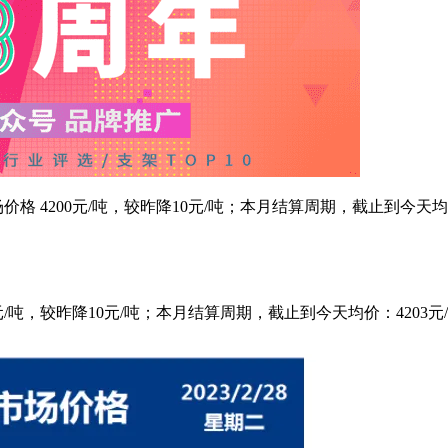
钢市场价格 4200元/吨，较昨降10元/吨；本月结算周期，截止到今天
200元/吨，较昨降10元/吨；本月结算周期，截止到今天均价：4203元