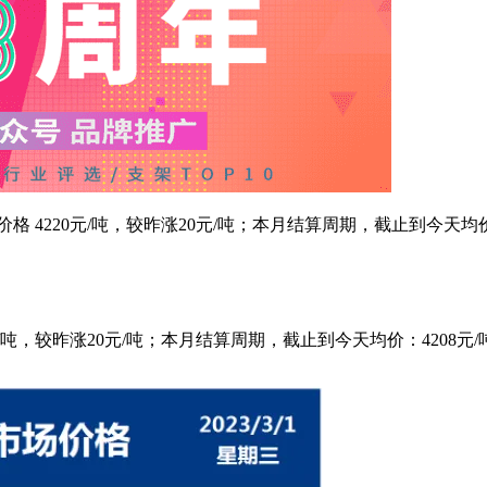
市场价格 4220元/吨，较昨涨20元/吨；本月结算周期，截止到今天均
20元/吨，较昨涨20元/吨；本月结算周期，截止到今天均价：4208元