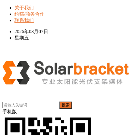
关于我们
约稿/商务合作
联系我们
2026年08月07日
星期五
搜索
手机版