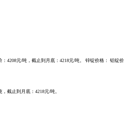
价：4208元/吨，截止到月底：4218元/吨。 锌锭价格： 铝锭价
/吨，截止到月底：4218元/吨。