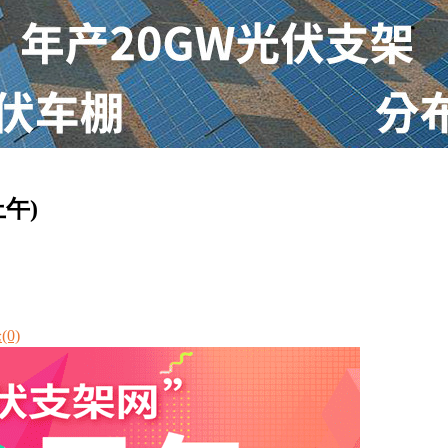
午)
0)