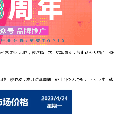
钢市场价格 3790元/吨，较昨稳；本月结算周期，截止到今天均价：40
3790元/吨，较昨稳；本月结算周期，截止到今天均价：4043元/吨，截