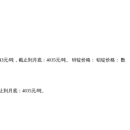
43元/吨，截止到月底：4035元/吨。 锌锭价格： 铝锭价格： 数
止到月底：4035元/吨。