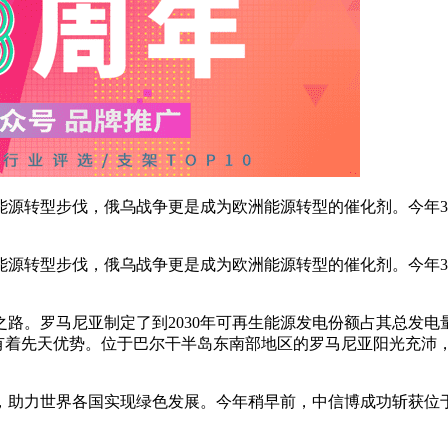
能源转型步伐，俄乌战争更是成为欧洲能源转型的催化剂。今年
能源转型步伐，俄乌战争更是成为欧洲能源转型的催化剂。今年
路。罗马尼亚制定了到2030年可再生能源发电份额占其总发电量
着先天优势。位于巴尔干半岛东南部地区的罗马尼亚阳光充沛，全年年
助力世界各国实现绿色发展。今年稍早前，中信博成功斩获位于罗马