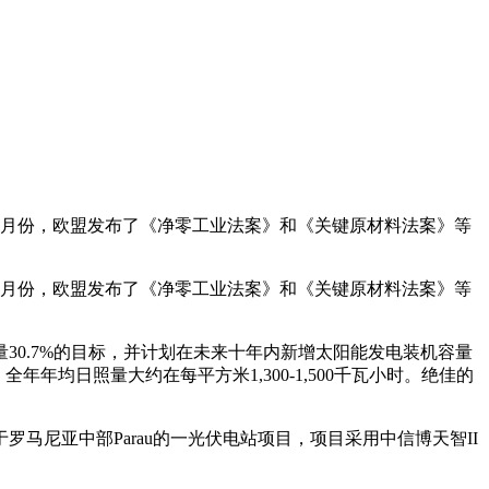
3月份，欧盟发布了《净零工业法案》和《关键原材料法案》等
3月份，欧盟发布了《净零工业法案》和《关键原材料法案》等
30.7%的目标，并计划在未来十年内新增太阳能发电装机容量
均日照量大约在每平方米1,300-1,500千瓦小时。绝佳的
尼亚中部Parau的一光伏电站项目，项目采用中信博天智II