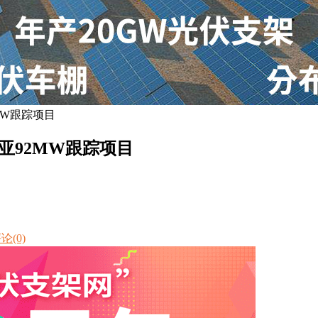
MW跟踪项目
亚92MW跟踪项目
论(0)