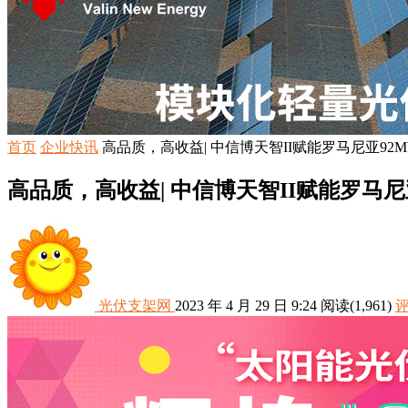
首页
企业快讯
高品质，高收益| 中信博天智II赋能罗马尼亚92
高品质，高收益| 中信博天智II赋能罗马尼
光伏支架网
2023 年 4 月 29 日 9:24
阅读
(1,961)
评