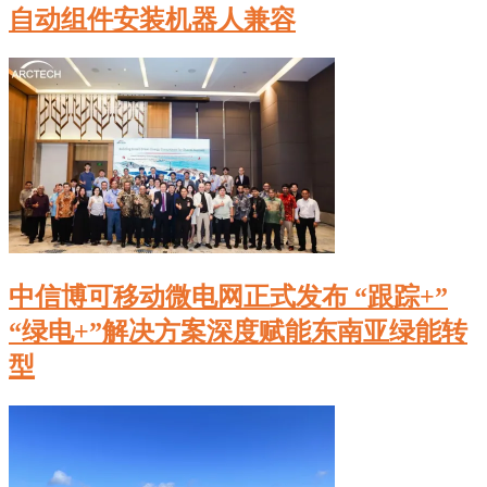
自动组件安装机器人兼容
中信博可移动微电网正式发布 “跟踪+”
“绿电+”解决方案深度赋能东南亚绿能转
型