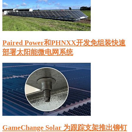
Paired Power和PHNXX开发免组装快速
部署太阳能微电网系统
GameChange Solar 为跟踪支架推出铆钉