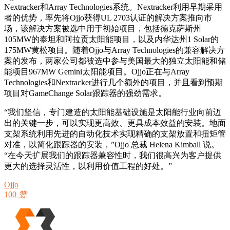
Nextracker和Array Technologies系统。Nextracker利用早期采用
者的优势，率先将Ojjo获得UL 2703认证的解决方案推向市
场，该解决方案被选中用于初始项目，包括德克萨斯州
105MW的泰坦和阿拉贡太阳能项目，以及内华达州1 Solar的
175MW黄松项目。随着Ojjo与Array Technologies的兼容解决方
案的发布，两家公司都被选中参与美国最大的独立太阳能和储
能项目967MW Gemini太阳能项目。Ojjo正在与Array
Technologies和Nextracker进行几个额外的项目，并且看到预期
项目对GameChange Solar跟踪器的强劲需求。
“我们坚信，专门建造的太阳能基础设施是太阳能行业向前迈
出的关键一步，可以实现更高效、更具成本效益的安装。地面
支架系统利用先进的自动化技术实现精确的支架放置和扭矩管
对准，以简化跟踪器的安装，”Ojjo 总裁 Helena Kimball 说。
“在今天扩展我们的跟踪器兼容​​性时，我们很高兴为客户提供
更大的选择灵活性，以利用价值工程的好处。”
Ojjo
100
赞