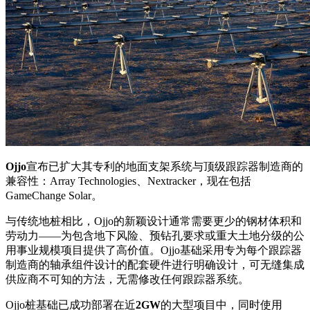
Ojjo
宣布已扩大其专利的地面支架系统与顶级跟踪器制造商的
兼容性：Array Technologies、Nextracker，现在包括
GameChange Solar。
与传统地桩相比，Ojjo的新颖设计通常需要更少的钢材体积和
劳动力——为包含地下风险、预钻孔要求或重大土地分级的公
用事业规模项目提供了高价值。Ojjo基础采用专为每个跟踪器
制造商的轴承组件设计的配套硬件进行明确设计，可无缝集成
供应商不可知的方法，无需修改任何跟踪器系统。
Ojjo桩基础已成功部署在近
2GW
的大型项目中，同时使用