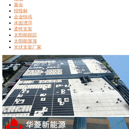
展会
招投标
企业快讯
水面漂浮
柔性支架
太阳能跟踪
太阳能屋顶
光伏支架厂家