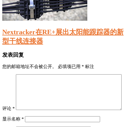
Nextracker在RE+展出太阳能跟踪器的新
型干线连接器
发表回复
您的邮箱地址不会被公开。
必填项已用
*
标注
评论
*
显示名称
*