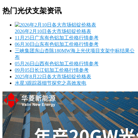
热门光伏支架资讯
2026年2月10日各大市场铝锭价格表
11月25日广东有色铝加工价格行情参考
06月30日山东有色铝加工价格行情参考
三峡集团东山杏陈180MW海上光伏项目支架中标结果公
布
05月26日山西有色铝加工价格行情参考
09月05日长江铝加工价格行情参考
2025年8月22日各大市场铝锭价格表
水星3跟踪器细节探究之高效发电