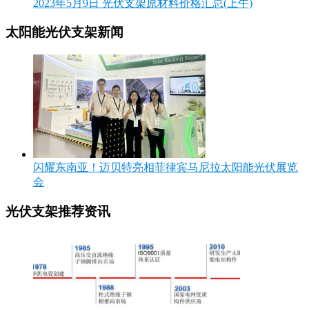
2023年5月9日 光伏支架原材料价格汇总(上午)
太阳能光伏支架新闻
闪耀东南亚！迈贝特亮相菲律宾马尼拉太阳能光伏展览
会
光伏支架推荐资讯