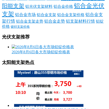
铝合金光伏
阳能支架
铝光伏支架材料
铝合金价格
支架
铝合金支
铝合金市场
铝合金支架
铝合金支架价格
架行情
铝合金走势
铝支架材料行情
铝合金支架走势
铝锭
价格
镀锌支架价格
光伏支架推荐
2026年8月6日各大市场铝锭价格表
太阳能支架热点