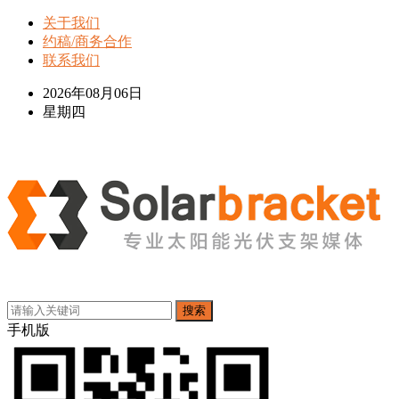
关于我们
约稿/商务合作
联系我们
2026年08月06日
星期四
搜索
手机版