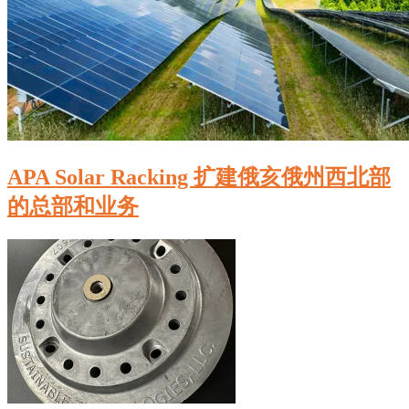
APA Solar Racking 扩建俄亥俄州西北部
的总部和业务