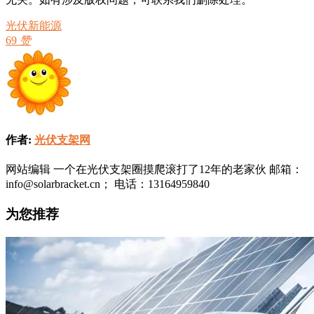
光伏新能源
69
赞
作者:
光伏支架网
网站编辑 一个在光伏支架圈摸爬滚打了12年的老家伙 邮箱：
info@solarbracket.cn； 电话：13164959840
为您推荐