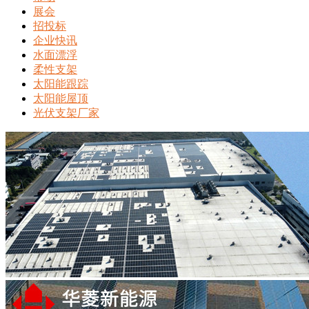
展会
招投标
企业快讯
水面漂浮
柔性支架
太阳能跟踪
太阳能屋顶
光伏支架厂家