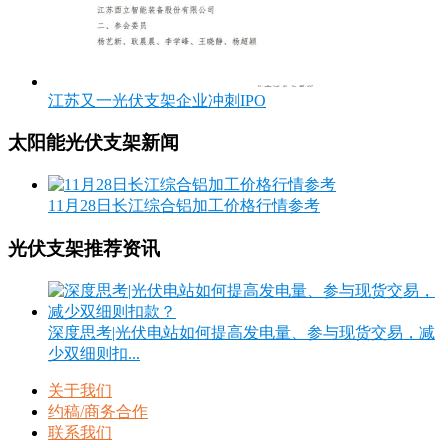
江苏又一光伏支架企业冲刺IPO
太阳能光伏支架新闻
11月28日长江综合铝加工价格行情参考
光伏支架推荐资讯
深度思考|光伏电站如何提高发电量、参与现货交易，减
少双细则扣...
关于我们
约稿/商务合作
联系我们