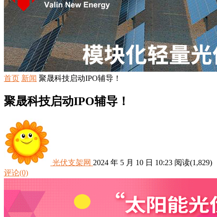
首页
新闻
聚晟科技启动IPO辅导！
聚晟科技启动IPO辅导！
光伏支架网
2024 年 5 月 10 日 10:23
阅读
(1,829)
评论(0)