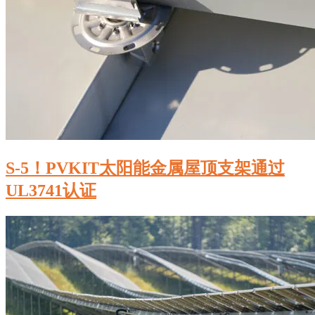
S-5！PVKIT太阳能金属屋顶支架通过
UL3741认证