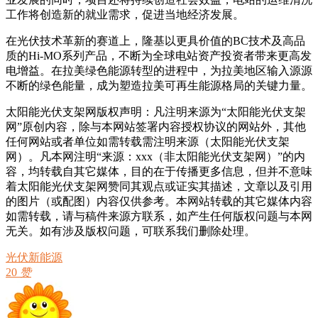
工作将创造新的就业需求，促进当地经济发展。
在光伏技术革新的赛道上，隆基以更具价值的BC技术及高品
质的Hi-MO系列产品，不断为全球电站资产投资者带来更高发
电增益。在拉美绿色能源转型的进程中，为拉美地区输入源源
不断的绿色能量，成为塑造拉美可再生能源格局的关键力量。
太阳能光伏支架网版权声明：凡注明来源为“太阳能光伏支架
网”原创内容，除与本网站签署内容授权协议的网站外，其他
任何网站或者单位如需转载需注明来源（太阳能光伏支架
网）。凡本网注明“来源：xxx（非太阳能光伏支架网）”的内
容，均转载自其它媒体，目的在于传播更多信息，但并不意味
着太阳能光伏支架网赞同其观点或证实其描述，文章以及引用
的图片（或配图）内容仅供参考。本网站转载的其它媒体内容
如需转载，请与稿件来源方联系，如产生任何版权问题与本网
无关。如有涉及版权问题，可联系我们删除处理。
光伏新能源
20
赞