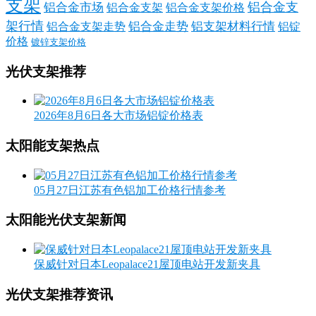
支架
铝合金支
铝合金市场
铝合金支架
铝合金支架价格
架行情
铝合金走势
铝支架材料行情
铝合金支架走势
铝锭
价格
镀锌支架价格
光伏支架推荐
2026年8月6日各大市场铝锭价格表
太阳能支架热点
05月27日江苏有色铝加工价格行情参考
太阳能光伏支架新闻
保威针对日本Leopalace21屋顶电站开发新夹具
光伏支架推荐资讯