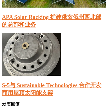
APA Solar Racking 扩建俄亥俄州西北部
的总部和业务
S-5与 Sustainable Technologies 合作开发
商用屋顶太阳能支架
发表回复