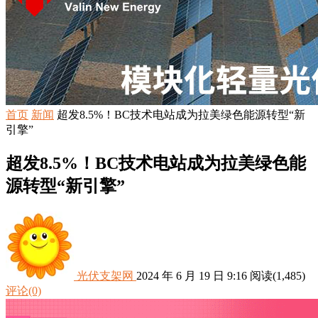
首页
新闻
超发8.5%！BC技术电站成为拉美绿色能源转型“新
引擎”
超发8.5%！BC技术电站成为拉美绿色能
源转型“新引擎”
光伏支架网
2024 年 6 月 19 日 9:16
阅读
(1,485)
评论(0)