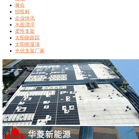
展会
招投标
企业快讯
水面漂浮
柔性支架
太阳能跟踪
太阳能屋顶
光伏支架厂家