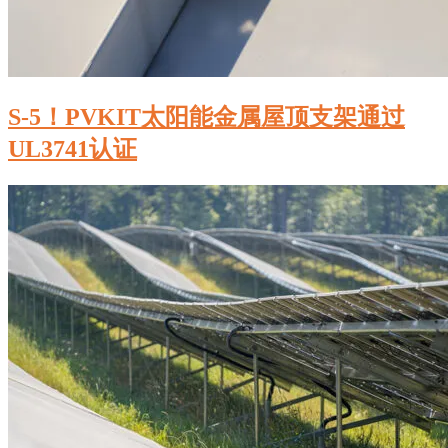
S-5！PVKIT太阳能金属屋顶支架通过
UL3741认证