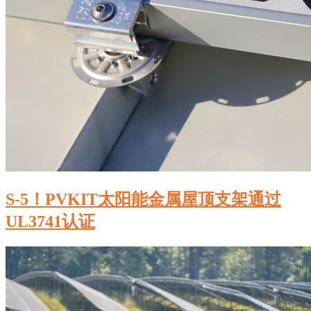
S-5！PVKIT太阳能金属屋顶支架通过
UL3741认证