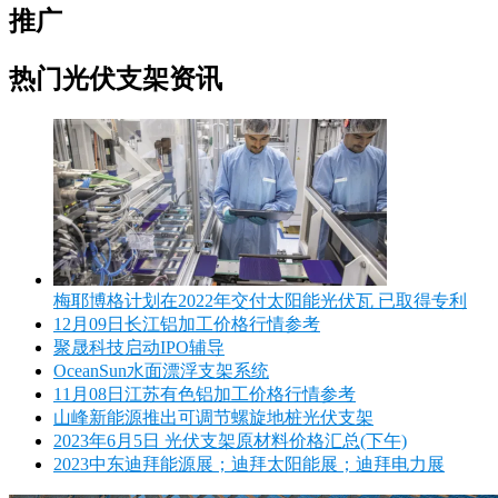
推广
热门光伏支架资讯
梅耶博格计划在2022年交付太阳能光伏瓦 已取得专利
12月09日长江铝加工价格行情参考
聚晟科技启动IPO辅导
OceanSun水面漂浮支架系统
11月08日江苏有色铝加工价格行情参考
山峰新能源推出可调节螺旋地桩光伏支架
2023年6月5日 光伏支架原材料价格汇总(下午)
2023中东迪拜能源展；迪拜太阳能展；迪拜电力展