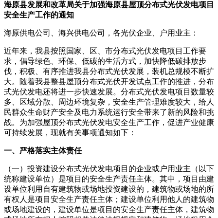
海原县发展和改革局关于加强海原县屋顶分布式光伏发电项目
安全生产工作的通知
海原供电公司、海兴供电公司，各光伏企业、户用业主：
近年来，我县按照国家、区、市分布式光伏发电项目工作要
求，倡导绿色、环保、低碳的生活方式，加快降低碳排放步
伐，积极、有序推进我县分布式光伏发展，装机总规模不断扩
大。随着我县整县屋顶分布式光伏开发试点工作的推进，分布
式光伏发电还将进一步快速发展。分布式光伏发电项目数量较
多、区域分散、周边环境复杂，安全生产管理难度较大，给人
民群众生命财产安全及电力系统运行安全带来了新的风险和挑
战。为加强屋顶分布式光伏发电安全生产工作，促进产业健康
可持续发展，现就有关事项通知如下：
一、严格落实主体责任
（一）投资建设分布式光伏发电项目的企业或户用业主（以下
统称建设单位）是项目的安全生产责任主体。其中，项目由建
设单位利用自有建筑物或场地投资建设的，建筑物或场地的所
有权人是项目安全生产责任主体；建设单位利用他人的建筑物
或场地建设的，建设单位是项目的安全生产责任主体，建筑物