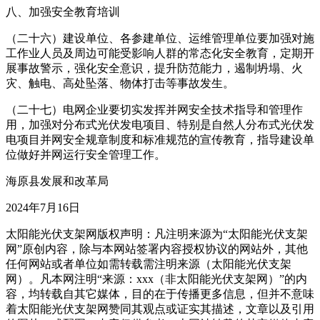
八、加强安全教育培训
（二十六）建设单位、各参建单位、运维管理单位要加强对施
工作业人员及周边可能受影响人群的常态化安全教育，定期开
展事故警示，强化安全意识，提升防范能力，遏制坍塌、火
灾、触电、高处坠落、物体打击等事故发生。
（二十七）电网企业要切实发挥并网安全技术指导和管理作
用，加强对分布式光伏发电项目、特别是自然人分布式光伏发
电项目并网安全规章制度和标准规范的宣传教育，指导建设单
位做好并网运行安全管理工作。
海原县发展和改革局
2024年7月16日
太阳能光伏支架网版权声明：凡注明来源为“太阳能光伏支架
网”原创内容，除与本网站签署内容授权协议的网站外，其他
任何网站或者单位如需转载需注明来源（太阳能光伏支架
网）。凡本网注明“来源：xxx（非太阳能光伏支架网）”的内
容，均转载自其它媒体，目的在于传播更多信息，但并不意味
着太阳能光伏支架网赞同其观点或证实其描述，文章以及引用