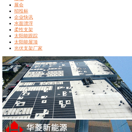
展会
招投标
企业快讯
水面漂浮
柔性支架
太阳能跟踪
太阳能屋顶
光伏支架厂家