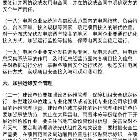
要签订并网协议或发用电合同，并在协议或合同中明确双方的
安全生产责任。
（十八）电网企业应统筹考虑经营范围内的电网结构、负荷特
点、台区容量、接入规模等因素，确定项目接入的最优位置。
对于分布式光伏发电渗透率较高的地区，电网企业要通过优化
接入方式、加强运行监控等措施，保障电网安全稳定运行。
（十九）电网企业要充分发挥调度专网、配电云系统、用电信
息采集系统等的作用，及时汇总经营范围内各项目接入信息，
并对数据进行分析，掌握各项目安全运行状况，动态安排电网
运行方式，实现项目安全接入与可观可测可控。
六、加强运维安全管理
（二十）建设单位要加强设备运维管理，保障机组安全稳定运
行；鼓励建设单位建立专业化团队或者委托专业化公司承担项
目的运维管理职责。建设单位或其委托的运行管理和维护单位
要加强事故防范，禁止在大风雷电、雨雪冰冻等极端条件下开
展运维检修作业；要关注当地气象预警预报信息，妥善应对不
利天气；要定期清理清洗光伏组件及相关设备；要根据安全生
产需要，在项目范围及周边醒目位置悬挂张贴警示标识，在项