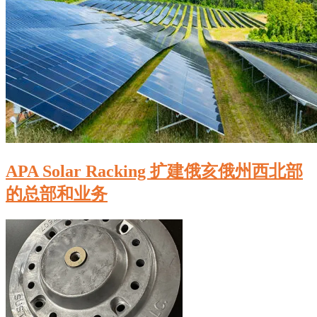
APA Solar Racking 扩建俄亥俄州西北部
的总部和业务