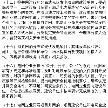
（十四）拟并网运行的分布式光伏发电项目的建设单位，要确
保涉网一、二次设备（装置）满足电力系统安全稳定运行及有
关标准规范的要求。在项目通过竣工验收后，建设单位要向电
网企业提出并网申请，并提交并网必要的文件资料。未经电网
企业同意，项目不得擅自并网。电网企业负责分布式光伏发电
项目的并网技术监督，根据分布式光伏规模和相关监控系统装
置的接入方式不同，分类制定安全管理要求，合理划分接入边
界，督促落实相关安全控制措施。
（十五）拟并网的分布式光伏发电项目，其建设单位和设计、
施工、运行管理和维护单位，均不得擅自改变项目的接入方
式、装机容量和设备（装置）相关参数。
（十六）电网企业要按照“公开、公平、公正”的原则，根据国
家有关规定和标准规范，及时对建设单位提交的文件资料开展
审查，对项目涉网设备（装置）、逆变器的参数相关值、保护
压板等开展检验测试，提出电网安全稳定控制要求，组织认定
并网安全条件。不满足并网安全条件的，电网企业要向建设单
位一次性提出整改意见。建设单位未按照要求完成整改的，项
目不得并网。
（十七）电网企业同意项目并网的，项目建设单位和电网企业