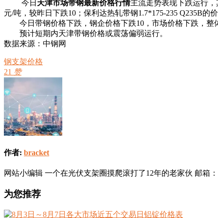
今日
天津市场带钢最新价格行情
主流走势表现下跌运行，其中保利
元/吨，较昨日下跌10；保利达热轧带钢1.7*175-235 Q235B
今日带钢价格下跌，钢企价格下跌10，市场价格下跌，整
预计短期内天津带钢价格或震荡偏弱运行。
数据来源：中钢网
钢支架价格
21
赞
作者:
bracket
网站小编辑 一个在光伏支架圈摸爬滚打了12年的老家伙 邮箱：info@sola
为您推荐