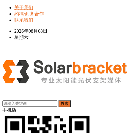
关于我们
约稿/商务合作
联系我们
2026年08月08日
星期六
搜索
手机版