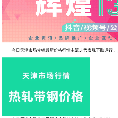
今日天津市场带钢最新价格行情主流走势表现下跌运行，其中保利达热轧带钢