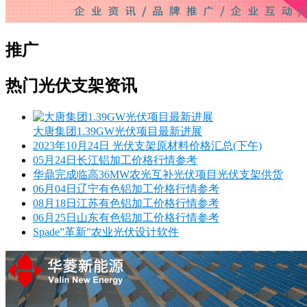
推广
热门光伏支架资讯
大唐集团1.39GW光伏项目最新进展
2023年10月24日 光伏支架原材料价格汇总(下午)
05月24日长江铝加工价格行情参考
华鼎完成临高36MW农光互补光伏项目光伏支架供货
06月04日辽宁有色铝加工价格行情参考
08月18日江苏有色铝加工价格行情参考
06月25日山东有色铝加工价格行情参考
Spade”革新”农业光伏设计软件