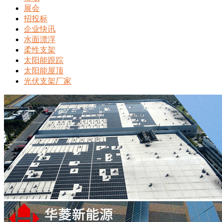
展会
招投标
企业快讯
水面漂浮
柔性支架
太阳能跟踪
太阳能屋顶
光伏支架厂家