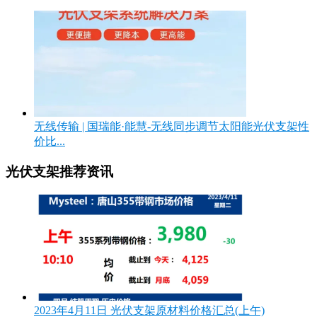
无线传输 | 国瑞能·能慧-无线同步调节太阳能光伏支架性
价比...
光伏支架推荐资讯
2023年4月11日 光伏支架原材料价格汇总(上午)