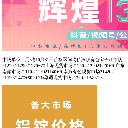
市场单位：元/吨10月31日价格区间均价涨跌有色宝长江市场
21250-2129021270+70上海现货市场21250-2129021270+70广东
南储市场21110-2117021140+70南海有色现货市场21420-
2152021470+8099.7%华通现货市场21320-21340213…