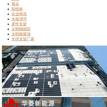
展会
招投标
企业快讯
水面漂浮
柔性支架
太阳能跟踪
太阳能屋顶
光伏支架厂家