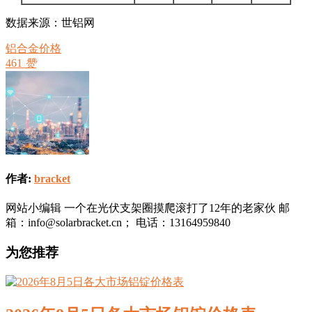
数据来源：世铝网
铝合金价格
461
赞
作者:
bracket
网站小编辑 一个在光伏支架圈摸爬滚打了12年的老家伙 邮
箱：info@solarbracket.cn； 电话：13164959840
为您推荐