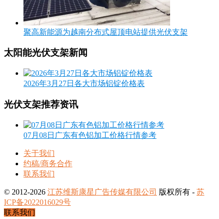
聚高新能源为越南分布式屋顶电站提供光伏支架
太阳能光伏支架新闻
2026年3月27日各大市场铝锭价格表
光伏支架推荐资讯
07月08日广东有色铝加工价格行情参考
关于我们
约稿/商务合作
联系我们
© 2012-2026
江苏维斯康星广告传媒有限公司
版权所有 -
苏
ICP备2022016029号
联系我们