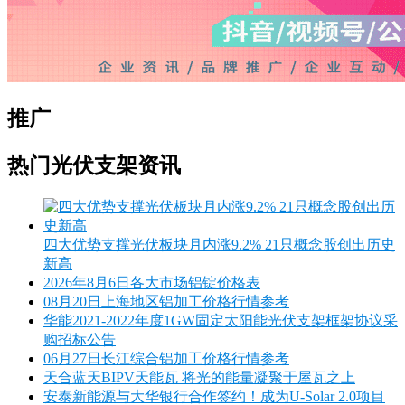
推广
热门光伏支架资讯
四大优势支撑光伏板块月内涨9.2% 21只概念股创出历史
新高
2026年8月6日各大市场铝锭价格表
08月20日上海地区铝加工价格行情参考
华能2021-2022年度1GW固定太阳能光伏支架框架协议采
购招标公告
06月27日长江综合铝加工价格行情参考
天合蓝天BIPV天能瓦 将光的能量凝聚于屋瓦之上
安泰新能源与大华银行合作签约！成为U-Solar 2.0项目