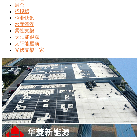
展会
招投标
企业快讯
水面漂浮
柔性支架
太阳能跟踪
太阳能屋顶
光伏支架厂家