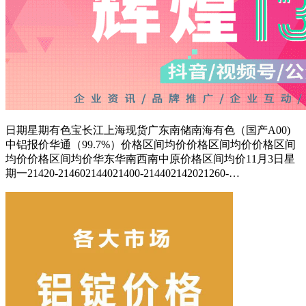
日期星期有色宝长江上海现货广东南储南海有色（国产A00)
中铝报价华通（99.7%）价格区间均价价格区间均价价格区间
均价价格区间均价华东华南西南中原价格区间均价11月3日星
期一21420-214602144021400-214402142021260-…