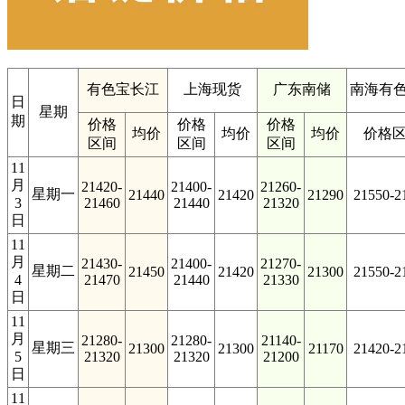
有色宝长江
上海现货
广东南储
南海有色
日
星期
期
价格
价格
价格
均价
均价
均价
价格
区间
区间
区间
11
月
21420-
21400-
21260-
星期一
21440
21420
21290
21550-2
3
21460
21440
21320
日
11
月
21430-
21400-
21270-
星期二
21450
21420
21300
21550-2
4
21470
21440
21330
日
11
月
21280-
21280-
21140-
星期三
21300
21300
21170
21420-2
5
21320
21320
21200
日
11