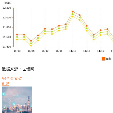
数据来源：世铝网
铝合金支架
6
赞