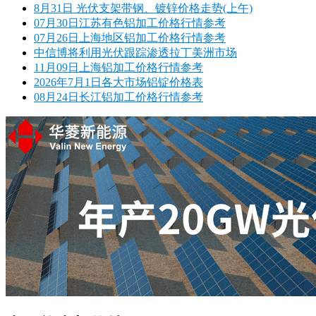
8月31日 光伏支架带钢、镀锌价格走势(上午)
07月30日江苏有色铝加工价格行情参考
07月26日上海地区铝加工价格行情参考
中信博将利用光伏跟踪渗透拉丁美洲市场
11月09日上海铝加工价格行情参考
2026年7月1日各大市场铝锭价格表
08月24日长江铝加工价格行情参考