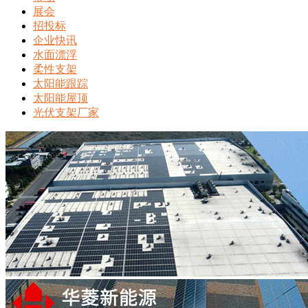
展会
招投标
企业快讯
水面漂浮
柔性支架
太阳能跟踪
太阳能屋顶
光伏支架厂家