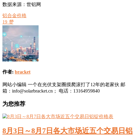
数据来源：世铝网
铝合金价格
19
赞
作者:
bracket
网站小编辑 一个在光伏支架圈摸爬滚打了12年的老家伙 邮
箱：info@solarbracket.cn； 电话：13164959840
为您推荐
8月3日～8月7日各大市场近五个交易日铝