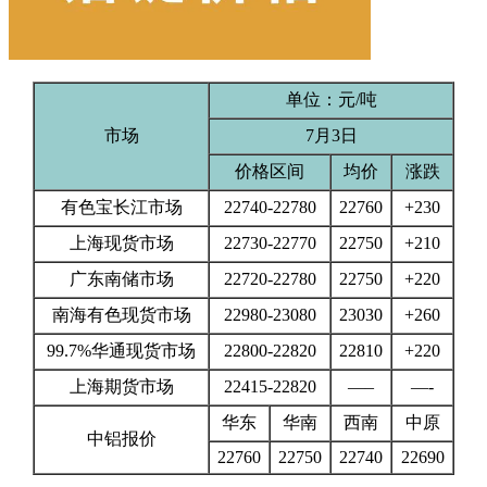
单位：元/吨
市场
7月3日
价格区间
均价
涨跌
有色宝长江市场
22740-22780
22760
+230
上海现货市场
22730-22770
22750
+210
广东南储市场
22720-22780
22750
+220
南海有色现货市场
22980-23080
23030
+260
99.7%华通现货市场
22800-22820
22810
+220
上海期货市场
22415-22820
—–
—-
华东
华南
西南
中原
中铝报价
22760
22750
22740
22690