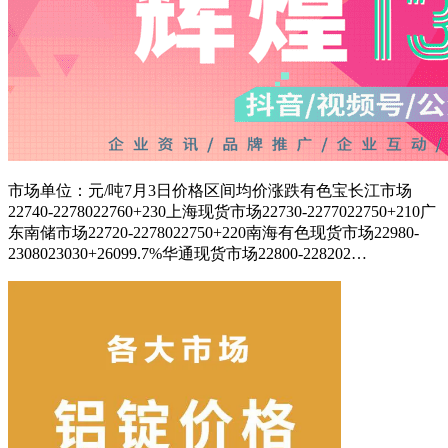
市场单位：元/吨7月3日价格区间均价涨跌有色宝长江市场
22740-2278022760+230上海现货市场22730-2277022750+210广
东南储市场22720-2278022750+220南海有色现货市场22980-
2308023030+26099.7%华通现货市场22800-228202…