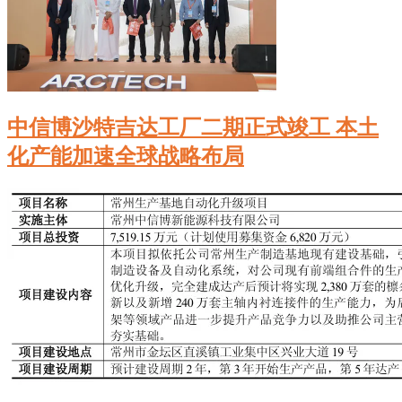
中信博沙特吉达工厂二期正式竣工 本土
化产能加速全球战略布局