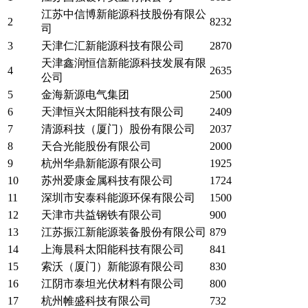
江苏中信博新能源科技股份有限公
2
8232
司
3
天津仁汇新能源科技有限公司
2870
天津鑫润恒信新能源科技发展有限
4
2635
公司
5
金海新源电气集团
2500
6
天津恒兴太阳能科技有限公司
2409
7
清源科技（厦门）股份有限公司
2037
8
天合光能股份有限公司
2000
9
杭州华鼎新能源有限公司
1925
10
苏州爱康金属科技有限公司
1724
11
深圳市安泰科能源环保有限公司
1500
12
天津市共益钢铁有限公司
900
13
江苏振江新能源装备股份有限公司
879
14
上海晨科太阳能科技有限公司
841
15
索沃（厦门）新能源有限公司
830
16
江阴市泰坦光伏材料有限公司
800
17
杭州帷盛科技有限公司
732