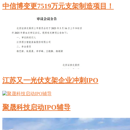
中信博变更7519万元支架制造项目！
江苏又一光伏支架企业冲刺IPO
聚晟科技启动IPO辅导