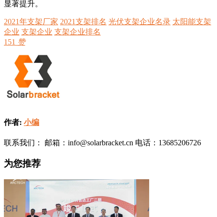
显著提升。
2021年支架厂家
2021支架排名
光伏支架企业名录
太阳能支架
企业
支架企业
支架企业排名
151
赞
作者:
小编
联系我们： 邮箱：info@solarbracket.cn 电话：13685206726
为您推荐