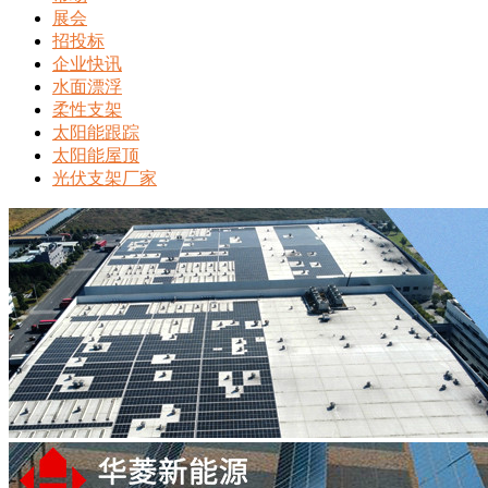
展会
招投标
企业快讯
水面漂浮
柔性支架
太阳能跟踪
太阳能屋顶
光伏支架厂家