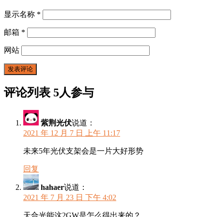
显示名称
*
邮箱
*
网站
评论列表
5人参与
紫荆光伏
说道：
2021 年 12 月 7 日 上午 11:17
未来5年光伏支架会是一片大好形势
回复
hahaer
说道：
2021 年 7 月 23 日 下午 4:02
天合光能这2GW是怎么得出来的？