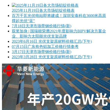
2025年11月19日各大市场铝锭价格表
百万千瓦光伏电站即将建成！深圳安泰科在3600米高原
撑起光伏“蓝”
7月18日天津市场带钢价格行情(新)
双奖加身 | 国瑞能荣膺2021年度影响力BIPV解决方案企
业、影响力太阳能光伏支架品牌
2023年6月16日 光伏支架原材料价格汇总(下午)
07月15日广东有色铝加工价格行情参考
3月17日天津市场带钢价格行情(新)
2023年3月28日 光伏支架原材料价格汇总(下午)