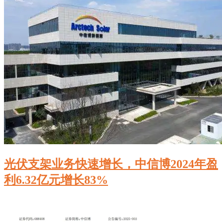
光伏支架业务快速增长，中信博2024年盈
利6.32亿元增长83%