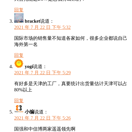
回复
bracket
说道：
2021 年 7 月 22 日 下午 5:32
国际市场的销售量不知道各家如何，很多企业都说自己
海外第一名
回复
yogi
说道：
2021 年 7 月 22 日 下午 5:29
有好多是天津的工厂，真要统计出货量估计天津可以占
80%以上
回复
小编
说道：
2021 年 7 月 22 日 下午 5:26
国强和中信博两家遥遥领先啊