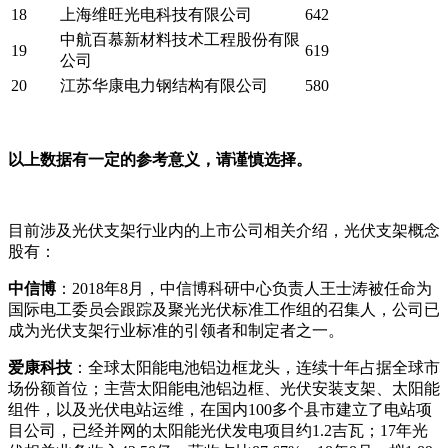
18
上海维旺光电科技有限公司
642
中航百慕新材料技术工程股份有限
19
619
公司
20
江苏华康电力钢结构有限公司
580
以上数据有一定的参考意义，请谨慎选择。
目前涉及光伏支架行业内的上市公司相关介绍，光伏支架概念
股有：
中信博
：2018年8月，中信博科研中心负责人王士涛被任命为
国际电工委员会跟踪及聚光光伏标准工作组的召集人，公司已
成为光伏支架行业标准的引领者和制定者之一。
爱康科技
：全球太阳能电池铝边框龙头，连续十年占据全球市
场份额首位；主营太阳能电池铝边框、光伏安装支架、太阳能
组件，以及光伏电站运维，在国内100多个县市建立了电站项
目公司，已经并网的太阳能光伏发电项目约1.2吉瓦；17年光