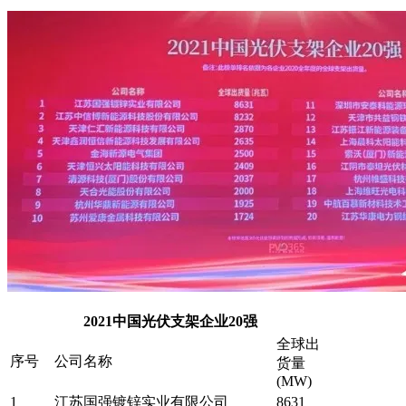
2021中国光伏支架企业20强
全球出
序号
公司名称
货量
(MW)
1
江苏国强镀锌实业有限公司
8631