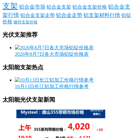
支架
铝合金支
铝合金市场
铝合金支架
铝合金支架价格
架行情
铝合金走势
铝支架材料行情
铝合金支架走势
铝锭
价格
镀锌支架价格
光伏支架推荐
2026年8月7日各大市场铝锭价格表
太阳能支架热点
10月13日长江铝加工价格行情参考
太阳能光伏支架新闻