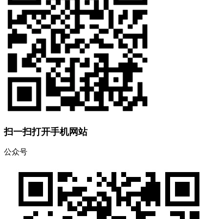
扫一扫打开手机网站
公众号