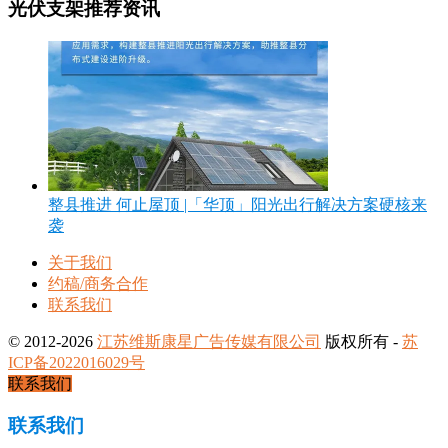
光伏支架推荐资讯
整县推进 何止屋顶 |「华顶」阳光出行解决方案硬核来
袭
关于我们
约稿/商务合作
联系我们
© 2012-2026
江苏维斯康星广告传媒有限公司
版权所有 -
苏
ICP备2022016029号
联系我们
联系我们