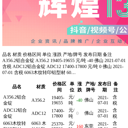
品名 材质 价格区间 单位 涨跌 产地/牌号 发布日期 备注
A356.2铝合金锭 A356.2 19405-19655 元/吨 -40 佛山 2021-07-01
含税 ADC12铝合金锭 ADC12 17400-17800 元/吨 0 佛山 2021-
07-01 含税 6063木纹转印铝型材 60…
价格区
单
涨
产地/
发布日
备
品名
材质
间
位
跌
牌号
期
注
A356.2铝合
元/
含
19405-
2021-
佛山
A356.2
-40
19655
07-01
金锭
吨
税
ADC12铝合
元/
含
17400-
2021-
佛山
ADC12
0
17800
07-01
金锭
吨
税
6063木纹转
6063 木
元/
含
25370-
2021-
东莞
160