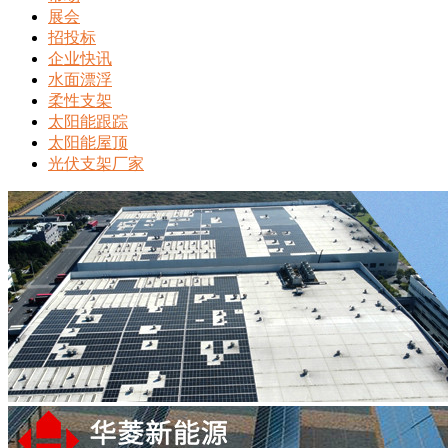
展会
招投标
企业快讯
水面漂浮
柔性支架
太阳能跟踪
太阳能屋顶
光伏支架厂家