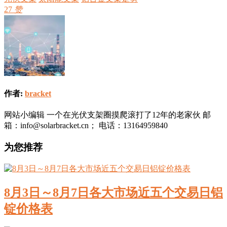
27
赞
作者:
bracket
网站小编辑 一个在光伏支架圈摸爬滚打了12年的老家伙 邮
箱：info@solarbracket.cn； 电话：13164959840
为您推荐
8月3日～8月7日各大市场近五个交易日铝
锭价格表