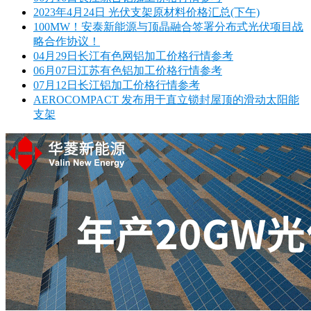
2023年4月24日 光伏支架原材料价格汇总(下午)
100MW！安泰新能源与顶晶融合签署分布式光伏项目战
略合作协议！
04月29日长江有色网铝加工价格行情参考
06月07日江苏有色铝加工价格行情参考
07月12日长江铝加工价格行情参考
AEROCOMPACT 发布用于直立锁封屋顶的滑动太阳能
支架