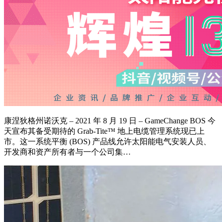
康涅狄格州诺沃克 – 2021 年 8 月 19 日 – GameChange BOS 今
天宣布其备受期待的 Grab-Tite™ 地上电缆管理系统现已上
市。这一系统平衡 (BOS) 产品线允许太阳能电气安装人员、
开发商和资产所有者与一个公司集…