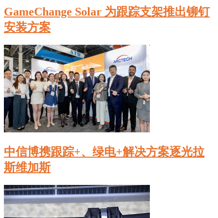
GameChange Solar 为跟踪支架推出铆钉
安装方案
中信博携跟踪+、绿电+解决方案逐光拉
斯维加斯