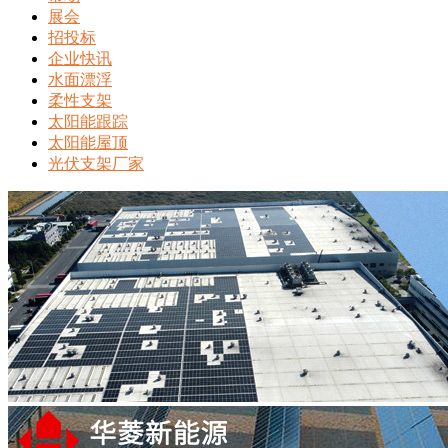
展会
招投标
企业快讯
水面漂浮
柔性支架
太阳能跟踪
太阳能屋顶
光伏支架厂家