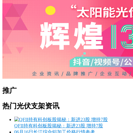
推广
热门光伏支架资讯
QFII持有科创板股揭秘：新进23股 增持7股
06月16日长江综合铝加工价格行情参考