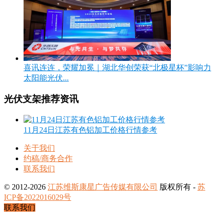
喜讯连连，荣耀加冕｜湖北华创荣获“北极星杯”影响力
太阳能光伏...
光伏支架推荐资讯
11月24日江苏有色铝加工价格行情参考
关于我们
约稿/商务合作
联系我们
© 2012-2026
江苏维斯康星广告传媒有限公司
版权所有 -
苏
ICP备2022016029号
联系我们