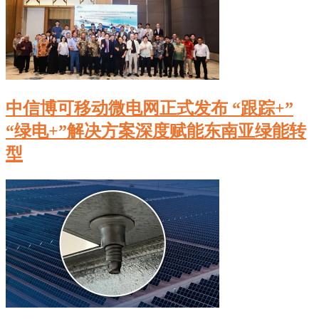
中信博可移动微电网正式发布 “跟踪+”
“绿电+”解决方案深度赋能东南亚绿能转
型