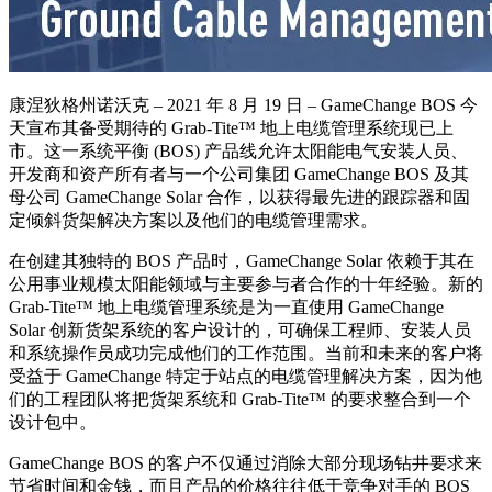
康涅狄格州诺沃克 – 2021 年 8 月 19 日 – GameChange BOS 今
天宣布其备受期待的 Grab-Tite™ 地上电缆管理系统现已上
市。这一系统平衡 (BOS) 产品线允许太阳能电气安装人员、
开发商和资产所有者与一个公司集团 GameChange BOS 及其
母公司 GameChange Solar 合作，以获得最先进的跟踪器和固
定倾斜货架解决方案以及他们的电缆管理需求。
在创建其独特的 BOS 产品时，GameChange Solar 依赖于其在
公用事业规模太阳能领域与主要参与者合作的十年经验。新的
Grab-Tite™ 地上电缆管理系统是为一直使用 GameChange
Solar 创新货架系统的客户设计的，可确保工程师、安装人员
和系统操作员成功完成他们的工作范围。当前和未来的客户将
受益于 GameChange 特定于站点的电缆管理解决方案，因为他
们的工程团队将把货架系统和 Grab-Tite™ 的要求整合到一个
设计包中。
GameChange BOS 的客户不仅通过消除大部分现场钻井要求来
节省时间和金钱，而且产品的价格往往低于竞争对手的 BOS