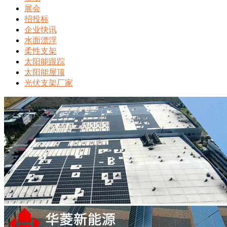
展会
招投标
企业快讯
水面漂浮
柔性支架
太阳能跟踪
太阳能屋顶
光伏支架厂家