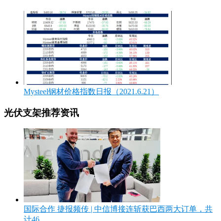
Mysteel钢材价格指数日报（2021.6.21）
光伏支架推荐资讯
国际合作 捷报频传 | 中信博接连斩获巴西两大订单，共
计46...