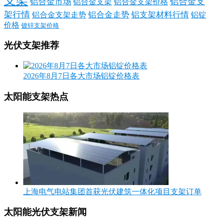
铝合金支
铝合金市场
铝合金支架
铝合金支架价格
架行情
铝合金走势
铝支架材料行情
铝合金支架走势
铝锭
价格
镀锌支架价格
光伏支架推荐
2026年8月7日各大市场铝锭价格表
太阳能支架热点
上海电气电站集团首获光伏建筑一体化项目支架订单
太阳能光伏支架新闻