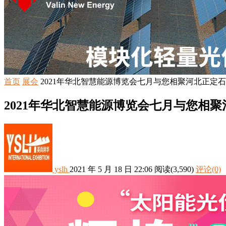
首页
展会
2021年华北智慧能源博览会七月与您相聚河北正定
2021年华北智慧能源博览会七月与您相
yslh
2021 年 5 月 18 日 22:06
阅读
(3,590)
评论(0)