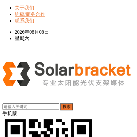
关于我们
约稿/商务合作
联系我们
2026年08月08日
星期六
搜索
手机版