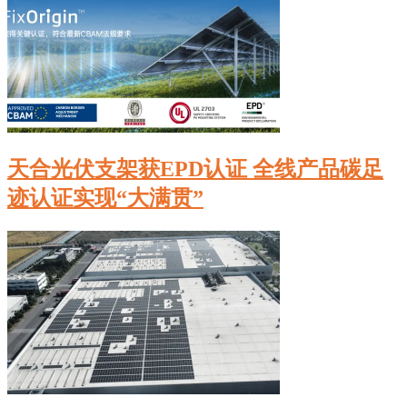
天合光伏支架获EPD认证 全线产品碳足
迹认证实现“大满贯”