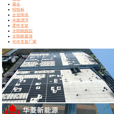
展会
招投标
企业快讯
水面漂浮
柔性支架
太阳能跟踪
太阳能屋顶
光伏支架厂家