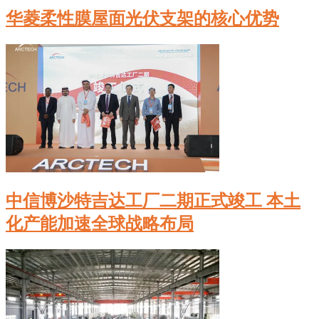
华菱柔性膜屋面光伏支架的核心优势
中信博沙特吉达工厂二期正式竣工 本土
化产能加速全球战略布局