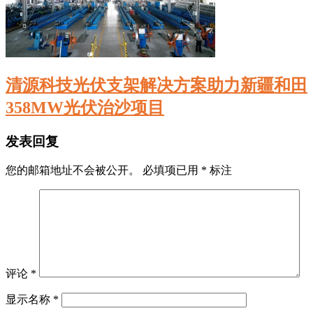
清源科技光伏支架解决方案助力新疆和田
358MW光伏治沙项目
发表回复
您的邮箱地址不会被公开。
必填项已用
*
标注
评论
*
显示名称
*