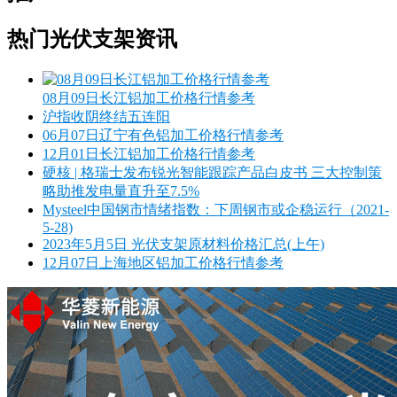
热门光伏支架资讯
08月09日长江铝加工价格行情参考
沪指收阴终结五连阳
06月07日辽宁有色铝加工价格行情参考
12月01日长江铝加工价格行情参考
硬核 | 格瑞士发布锐光智能跟踪产品白皮书 三大控制策
略助推发电量直升至7.5%
Mysteel中国钢市情绪指数：下周钢市或企稳运行（2021-
5-28)
2023年5月5日 光伏支架原材料价格汇总(上午)
12月07日上海地区铝加工价格行情参考