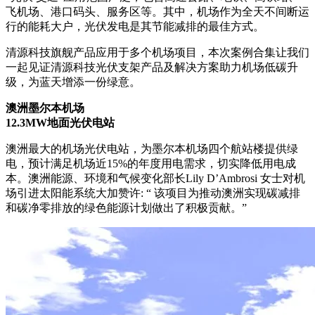
飞机场、港口码头、服务区等。其中，机场作为全天不间断运
行的能耗大户，光伏发电是其节能减排的最佳方式。
清源科技旗舰产品应用于多个机场项目，本次案例合集让我们
一起见证清源科技光伏支架产品及解决方案助力机场低碳升
级，为蓝天增添一份绿意。
澳洲墨尔本机场
12.3MW地面光伏电站
澳洲最大的机场光伏电站，为墨尔本机场四个航站楼提供绿
电，预计满足机场近15%的年度用电需求，切实降低用电成
本。澳洲能源、环境和气候变化部长Lily D’Ambrosi 女士对机
场引进太阳能系统大加赞许: “ 该项目为推动澳洲实现碳减排
和碳净零排放的绿色能源计划做出了积极贡献。”