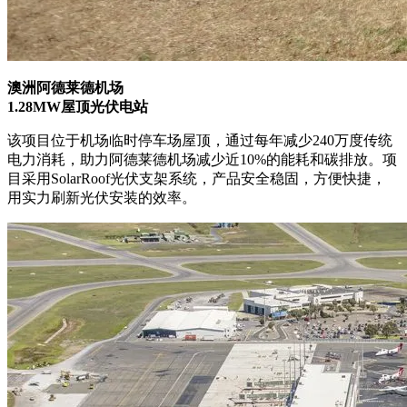
澳洲阿德莱德机场
1.28MW屋顶光伏电站
该项目位于机场临时停车场屋顶，通过每年减少240万度传统
电力消耗，助力阿德莱德机场减少近10%的能耗和碳排放。项
目采用SolarRoof光伏支架系统，产品安全稳固，方便快捷，
用实力刷新光伏安装的效率。