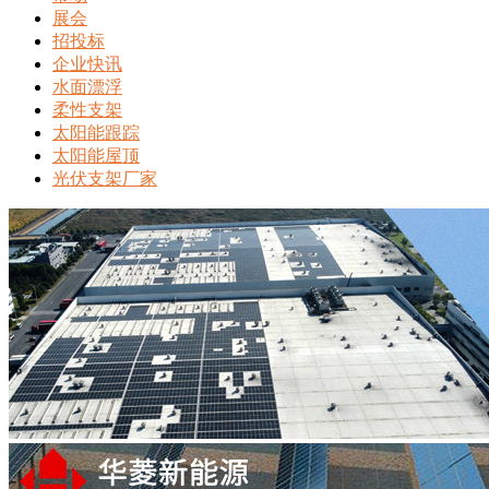
展会
招投标
企业快讯
水面漂浮
柔性支架
太阳能跟踪
太阳能屋顶
光伏支架厂家