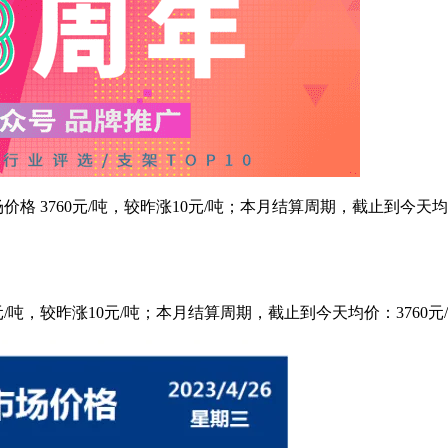
钢市场价格 3760元/吨，较昨涨10元/吨；本月结算周期，截止到今天
760元/吨，较昨涨10元/吨；本月结算周期，截止到今天均价：3760元