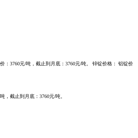
均价：3760元/吨，截止到月底：3760元/吨。 锌锭价格： 铝锭价
/吨，截止到月底：3760元/吨。