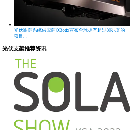
光伏跟踪系统供应商QBotix宣布全球拥有超过80兆瓦的
项目...
光伏支架推荐资讯