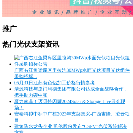
推广
热门光伏支架资讯
广西右江鱼梁库区里拉沟30MWp水面光伏项目光伏组件
采购招标...
05月31日江苏有色铝加工价格行情参考
清源科技与厦门利德集团有限公司达成全面战略合作，
携手助力碳中和
聚力南非！迈贝特闪耀2024Solar & Storage Live展会现
场！
安泰科拟中标中广核2023年支架集采-广西吉隆、凌云项
目
建筑防水龙头企业 凯伦股份发布“CSPV”光伏系统解决
方案