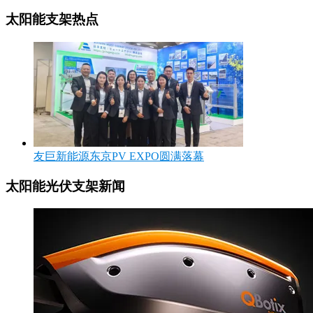
太阳能支架热点
友巨新能源东京PV EXPO圆满落幕
太阳能光伏支架新闻