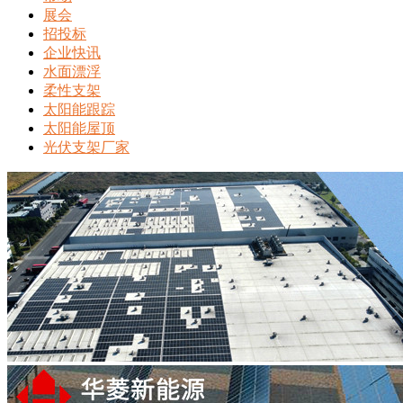
展会
招投标
企业快讯
水面漂浮
柔性支架
太阳能跟踪
太阳能屋顶
光伏支架厂家