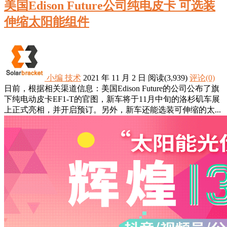
美国Edison Future公司纯电皮卡 可选装
伸缩太阳能组件
小编
技术
2021 年 11 月 2 日
阅读
(3,939)
评论(0)
日前，根据相关渠道信息：美国Edison Future的公司公布了旗
下纯电动皮卡EF1-T的官图，新车将于11月中旬的洛杉矶车展
上正式亮相，并开启预订。另外，新车还能选装可伸缩的太...