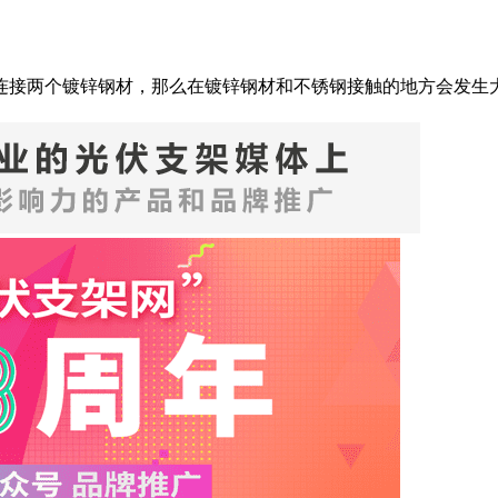
连接两个镀锌钢材，那么在镀锌钢材和不锈钢接触的地方会发生大