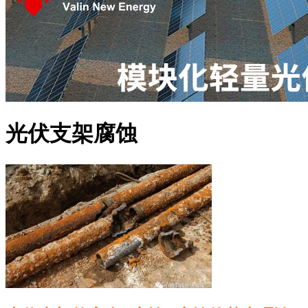
光伏支架腐蚀