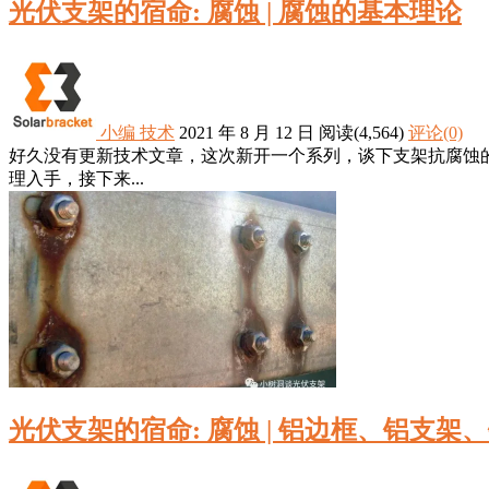
光伏支架的宿命: 腐蚀 | 腐蚀的基本理论
小编
技术
2021 年 8 月 12 日
阅读
(4,564)
评论(0)
好久没有更新技术文章，这次新开一个系列，谈下支架抗腐蚀
理入手，接下来...
光伏支架的宿命: 腐蚀 | 铝边框、铝支