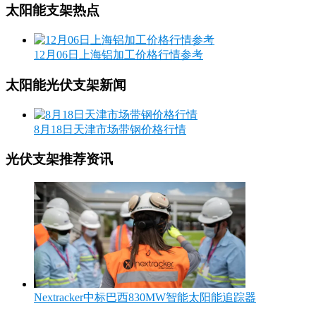
太阳能支架热点
12月06日上海铝加工价格行情参考
太阳能光伏支架新闻
8月18日天津市场带钢价格行情
光伏支架推荐资讯
Nextracker中标巴西830MW智能太阳能追踪器