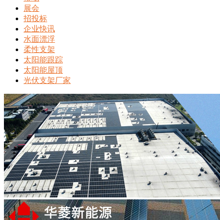
展会
招投标
企业快讯
水面漂浮
柔性支架
太阳能跟踪
太阳能屋顶
光伏支架厂家