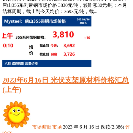
唐山355系列带钢市场价格 3830元/吨，较昨涨30元/吨；本月
结算周期，截止到今天均价：3693元/吨，截...
2023年6月16日 光伏支架原材料价格汇总
(上午)
市场编辑
市场
2023 年 6 月 16 日
阅读
(2,386)
评