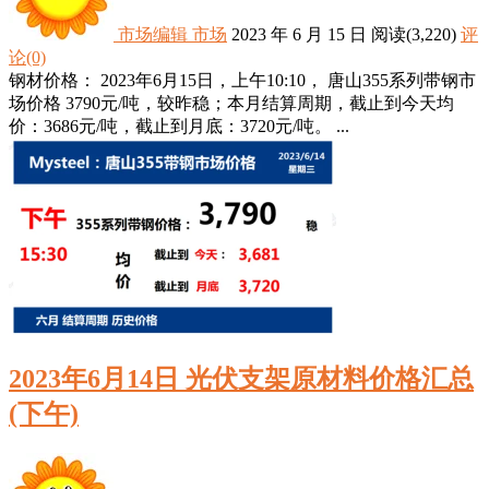
市场编辑
市场
2023 年 6 月 15 日
阅读
(3,220)
评
论(0)
钢材价格： 2023年6月15日，上午10:10， 唐山355系列带钢市
场价格 3790元/吨，较昨稳；本月结算周期，截止到今天均
价：3686元/吨，截止到月底：3720元/吨。 ...
2023年6月14日 光伏支架原材料价格汇总
(下午)