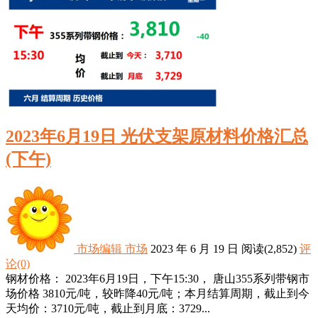
2023年6月19日 光伏支架原材料价格汇总
(下午)
市场编辑
市场
2023 年 6 月 19 日
阅读
(2,852)
评
论(0)
钢材价格： 2023年6月19日，下午15:30， 唐山355系列带钢市
场价格 3810元/吨，较昨降40元/吨；本月结算周期，截止到今
天均价：3710元/吨，截止到月底：3729...