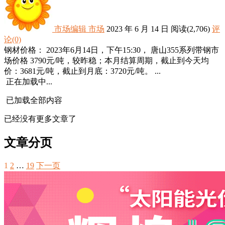
市场编辑
市场
2023 年 6 月 14 日
阅读
(2,706)
评
论(0)
钢材价格： 2023年6月14日，下午15:30， 唐山355系列带钢市
场价格 3790元/吨，较昨稳；本月结算周期，截止到今天均
价：3681元/吨，截止到月底：3720元/吨。 ...
正在加载中...
已加载全部内容
已经没有更多文章了
文章分页
1
2
…
19
下一页