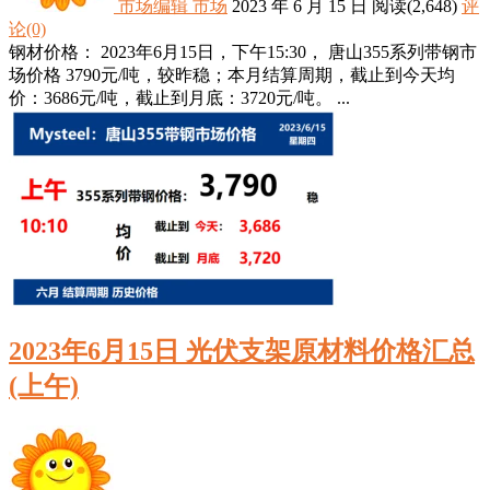
市场编辑
市场
2023 年 6 月 15 日
阅读
(2,648)
评
论(0)
钢材价格： 2023年6月15日，下午15:30， 唐山355系列带钢市
场价格 3790元/吨，较昨稳；本月结算周期，截止到今天均
价：3686元/吨，截止到月底：3720元/吨。 ...
2023年6月15日 光伏支架原材料价格汇总
(上午)