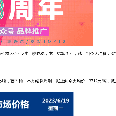
钢市场价格 3850元/吨，较昨稳；本月结算周期，截止到今天均价：37
3850元/吨，较昨稳；本月结算周期，截止到今天均价：3712元/吨，截