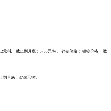
12元/吨，截止到月底：3738元/吨。 锌锭价格： 铝锭价格： 数
止到月底：3738元/吨。