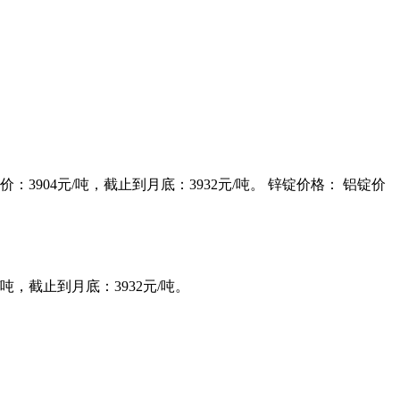
均价：3904元/吨，截止到月底：3932元/吨。 锌锭价格： 铝锭价
/吨，截止到月底：3932元/吨。