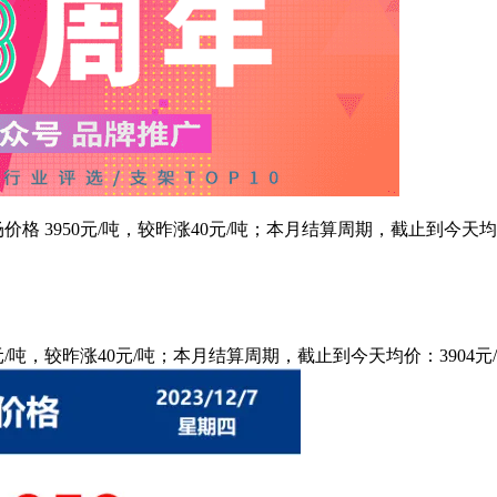
钢市场价格 3950元/吨，较昨涨40元/吨；本月结算周期，截止到今天
950元/吨，较昨涨40元/吨；本月结算周期，截止到今天均价：3904元