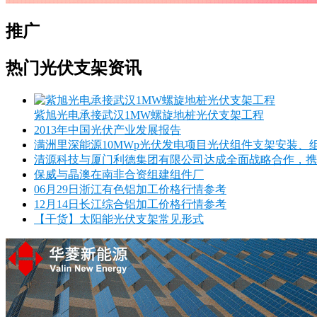
推广
热门光伏支架资讯
紫旭光电承接武汉1MW螺旋地桩光伏支架工程
2013年中国光伏产业发展报告
满洲里深能源10MWp光伏发电项目光伏组件支架安装、
清源科技与厦门利德集团有限公司达成全面战略合作，携
保威与晶澳在南非合资组建组件厂
06月29日浙江有色铝加工价格行情参考
12月14日长江综合铝加工价格行情参考
【干货】太阳能光伏支架常见形式