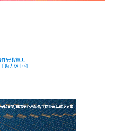
组件安装施工
手助力碳中和