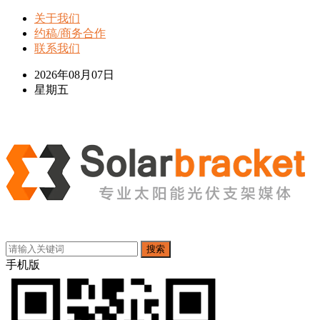
关于我们
约稿/商务合作
联系我们
2026年08月07日
星期五
搜索
手机版