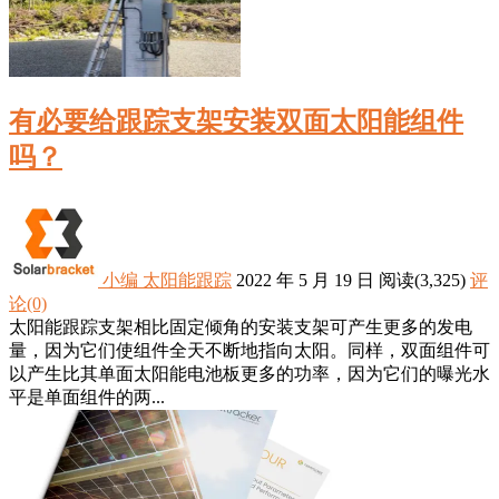
有必要给跟踪支架安装双面太阳能组件
吗？
小编
太阳能跟踪
2022 年 5 月 19 日
阅读
(3,325)
评
论(0)
太阳能跟踪支架相比固定倾角的安装支架可产生更多的发电
量，因为它们使组件全天不断地指向太阳。同样，双面组件可
以产生比其单面太阳能电池板更多的功率，因为​​它们的曝光水
平是单面组件的两...