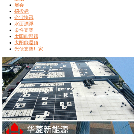
展会
招投标
企业快讯
水面漂浮
柔性支架
太阳能跟踪
太阳能屋顶
光伏支架厂家