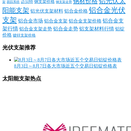
铝光伏太
钢材价格
迈贝特
钢支架价格
架
跟踪系统
钢支架走势
铝合金光伏
阳能支架
铝光伏支架材料
铝合金价格
支架
铝合金支
铝合金市场
铝合金支架
铝合金支架价格
架行情
铝合金走势
铝支架材料行情
铝合金支架走势
铝锭
价格
镀锌支架价格
光伏支架推荐
8月3日～8月7日各大市场近五个交易日铝锭价格表
太阳能支架热点