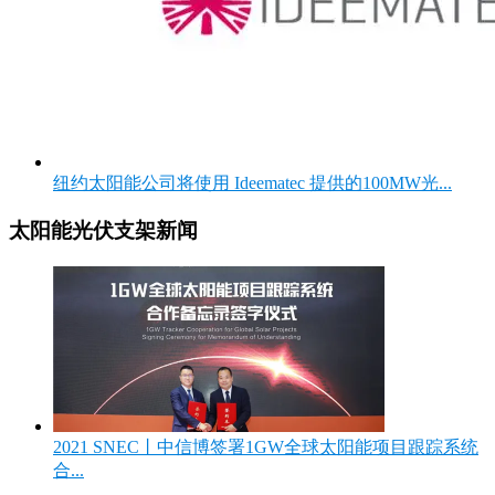
纽约太阳能公司将使用 Ideematec 提供的100MW光...
太阳能光伏支架新闻
2021 SNEC丨中信博签署1GW全球太阳能项目跟踪系统
合...