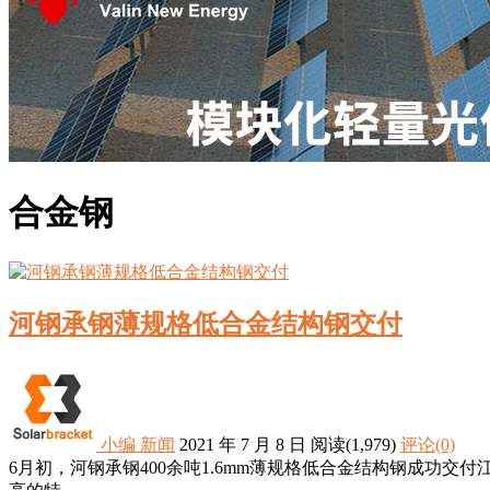
合金钢
河钢承钢薄规格低合金结构钢交付
小编
新闻
2021 年 7 月 8 日
阅读
(1,979)
评论(0)
6月初，河钢承钢400余吨1.6mm薄规格低合金结构钢成