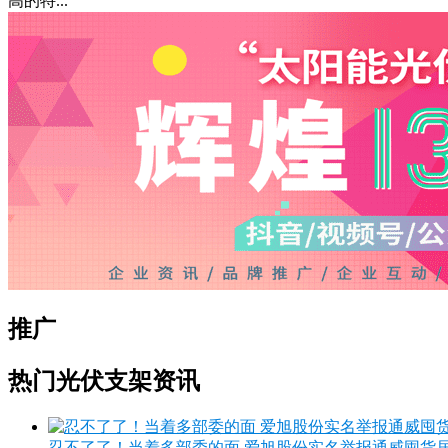
高的特...
推广
热门光伏支架资讯
忍不了了！当着多部委的面 爱旭股份实名举报通威囤货居奇 