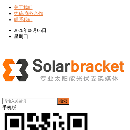
关于我们
约稿/商务合作
联系我们
2026年08月06日
星期四
搜索
手机版