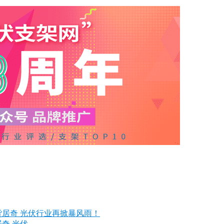
光伏...