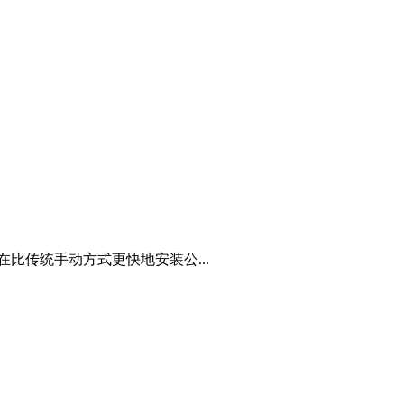
5 旨在比传统手动方式更快地安装公...