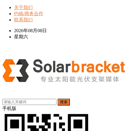
关于我们
约稿/商务合作
联系我们
2026年08月08日
星期六
搜索
手机版