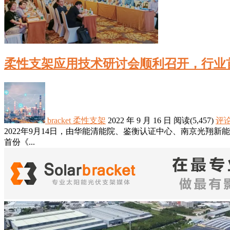
柔性支架应用技术研讨会顺利召开，行业
bracket
柔性支架
2022 年 9 月 16 日
阅读
(5,457)
评论
2022年9月14日，由华能清能院、鉴衡认证中心、南京光翔
首份《...