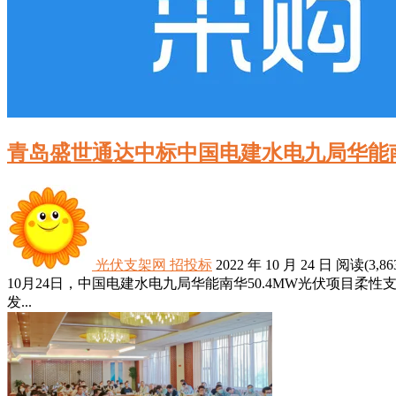
青岛盛世通达中标中国电建水电九局华能南
光伏支架网
招投标
2022 年 10 月 24 日
阅读
(3,86
10月24日，中国电建水电九局华能南华50.4MW光伏项目
发...