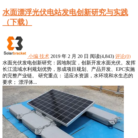
水面漂浮光伏电站发电创新研究与实践
（下载）
小编
技术
2019 年 2 月 20 日
阅读
(4,843)
评论(0)
水面光伏发电创新研究：因地制宜，创新开发水面光伏。发挥
长江流域水利规划优势，形成项目规划、产品开发、EPC实施
的完整产业链。 研究重点： 适应水资源，水环境和水生态的
要求； 漂浮体...