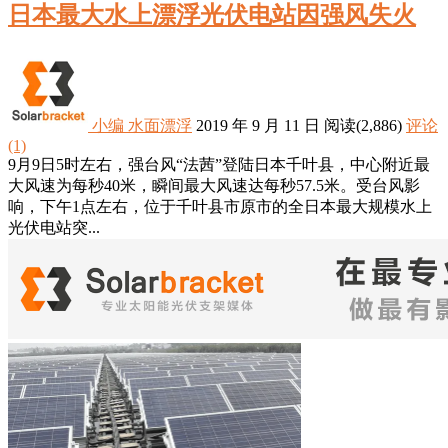
日本最大水上漂浮光伏电站因强风失火
小编
水面漂浮
2019 年 9 月 11 日
阅读
(2,886)
评论
(1)
9月9日5时左右，强台风“法茜”登陆日本千叶县，中心附近最
大风速为每秒40米，瞬间最大风速达每秒57.5米。受台风影
响，下午1点左右，位于千叶县市原市的全日本最大规模水上
光伏电站突...