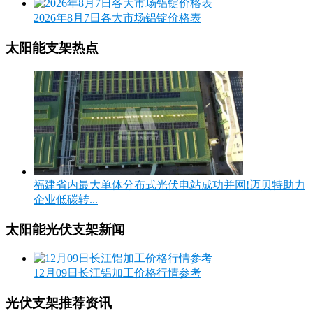
2026年8月7日各大市场铝锭价格表
太阳能支架热点
福建省内最大单体分布式光伏电站成功并网!迈贝特助力
企业低碳转...
太阳能光伏支架新闻
12月09日长江铝加工价格行情参考
光伏支架推荐资讯