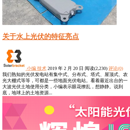
关于水上光伏的特征亮点
小编
技术
2019 年 2 月 20 日
阅读
(2,230)
评论(0)
我们熟知的光伏发电站有集中式、分布式、塔式、屋顶式、农
光大棚式等等，可都是一些地面光伏电站。看着最近出台的一
大波光伏土地使用分类，小编表示眼花缭乱，想静静。说到
底，地球上的土地资源...