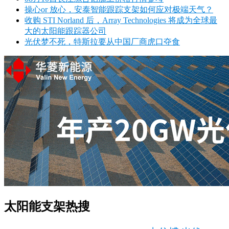
操心or 放心，安泰智能跟踪支架如何应对极端天气？
收购 STI Norland 后，Array Technologies 将成为全球最
大的太阳能跟踪器公司
光伏梦不死，特斯拉要从中国厂商虎口夺食
太阳能支架热搜