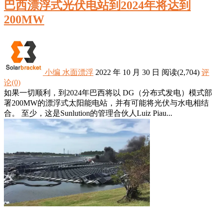
巴西漂浮式光伏电站到2024年将达到
200MW
小编
水面漂浮
2022 年 10 月 30 日
阅读
(2,704)
评
论(0)
如果一切顺利，到2024年巴西将以 DG（分布式发电）模式部
署200MW的漂浮式太阳能电站，并有可能将光伏与水电相结
合。 至少，这是Sunlution的管理合伙人Luiz Piau...