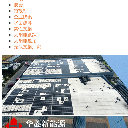
展会
招投标
企业快讯
水面漂浮
柔性支架
太阳能跟踪
太阳能屋顶
光伏支架厂家