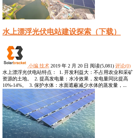
水上漂浮光伏电站建设探索（下载）
小编
技术
2019 年 2 月 20 日
阅读
(5,081)
评论(0)
水上漂浮光伏电站特点： 1. 开发利益大：不占用农业和采矿
资源的土地。 2. 提高发电量：水冷效果，发电量同比提高
10%-14%。 3. 保护水体：水面遮蔽减少水体的蒸发量，...