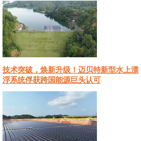
技术突破，焕新升级！迈贝特新型水上漂
浮系统俘获跨国能源巨头认可