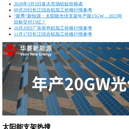
2026年3月3日各大市场铝锭价格表
09月29日长江综合铝加工价格行情参考
“新秀”新恒源：太阳能光伏支架年产能15GW，2023年
目标交付15亿！
10月20日广东有色铝加工价格行情参考
11月17日长江综合铝加工价格行情参考
太阳能支架热搜