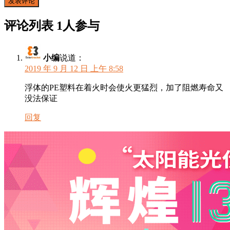
评论列表
1人参与
小编
说道：
2019 年 9 月 12 日 上午 8:58
浮体的PE塑料在着火时会使火更猛烈，加了阻燃寿命又
没法保证
回复