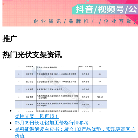
推广
热门光伏支架资讯
柔性支架，风再起！
05月09日长江铝加工价格行情参考
晶科能源解读白皮书：聚合182产品优势，实现更高客户
价值