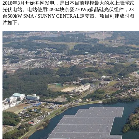
2018年3月开始并网发电，是日本目前规模最大的水上漂浮式
光伏电站。电站使用50904块京瓷270Wp多晶硅光伏组件，23
台500kW SMA / SUNNY CENTRAL逆变器。项目刚建成时图
片如下。