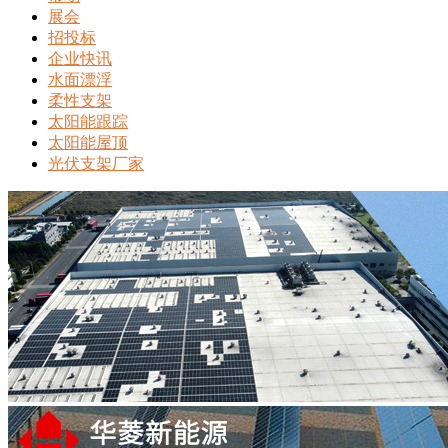
展会
招投标
企业快讯
水面漂浮
柔性支架
太阳能跟踪
太阳能屋顶
光伏支架厂家