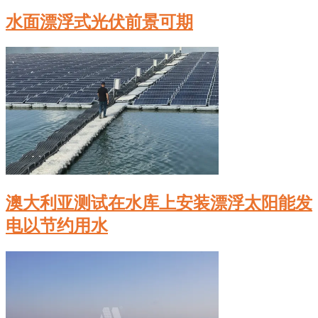
水面漂浮式光伏前景可期
澳大利亚测试在水库上安装漂浮太阳能发
电以节约用水