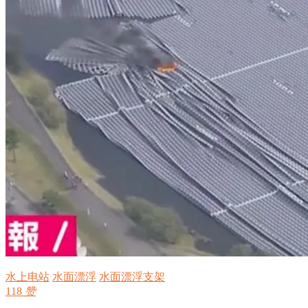
水上电站
水面漂浮
水面漂浮支架
118
赞