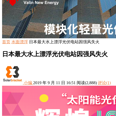
首页
水面漂浮
日本最大水上漂浮光伏电站因强风失火
日本最大水上漂浮光伏电站因强风失火
小编
2019 年 9 月 11 日 16:51
阅读
(2,888)
评论(1)