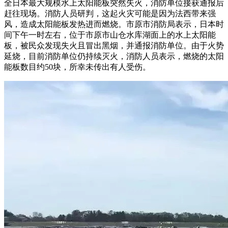
全日本最大规模水上太阳能板突然失火，消防单位接获通报后
赶往现场。消防人员研判，这起火灾可能是因为法西带来强
风，造成太阳能板发热进而燃烧。市原市消防局表示，日本时
间下午一时左右，位于市原市山仓水库湖面上的水上太阳能
板，被民众发现失火且冒出黑烟，并通报消防单位。由于火势
延烧，目前消防单位仍持续灭火，消防人员表示，燃烧的太阳
能板数目约50块，所幸未传出有人受伤。