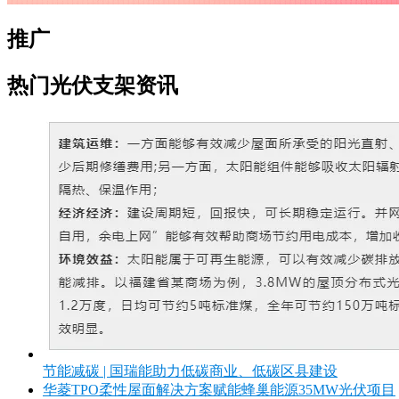
推广
热门光伏支架资讯
节能减碳 | 国瑞能助力低碳商业、低碳区县建设
华菱TPO柔性屋面解决方案赋能蜂巢能源35MW光伏项目