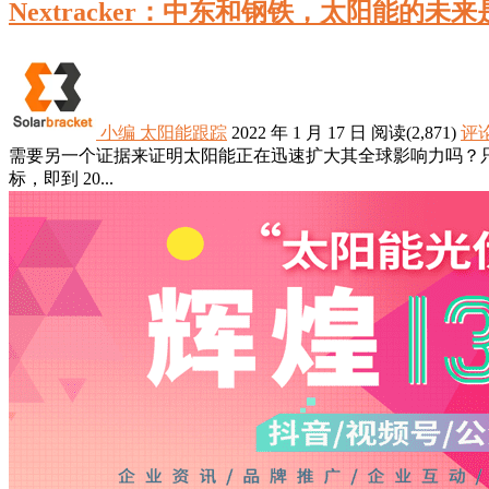
Nextracker：中东和钢铁，太阳能的未
小编
太阳能跟踪
2022 年 1 月 17 日
阅读
(2,871)
评论
需要另一个证据来证明太阳能正在迅速扩大其全球影响力吗？
标，即到 20...