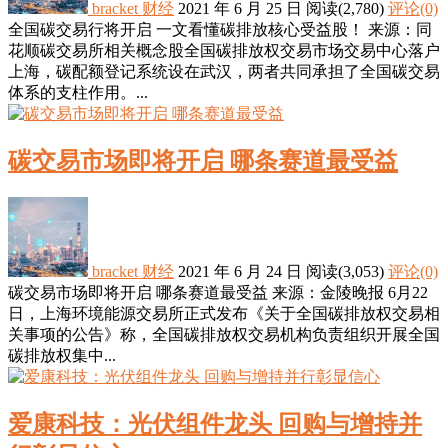
bracket
财经
2021 年 6 月 25 日
阅读
(2,780)
评论(0)
全国碳交易行将开启 一文看懂碳排放核心受益股！ 来源：同
花顺碳交易所相关概念股全国碳排放权交易市场交易中心落户
上海，碳配额登记系统设在武汉，两者共同承担了全国碳交易
体系的支柱作用。...
碳交易市场即将开启 哪条赛道最受益
bracket
财经
2021 年 6 月 24 日
阅读
(3,053)
评论(0)
碳交易市场即将开启 哪条赛道最受益 来源：金陵晚报 6月22
日，上海环境能源交易所正式发布《关于全国碳排放权交易相
关事项的公告》称，全国碳排放权交易机构负责组织开展全国
碳排放权集中...
爱康科技：光伏组件龙头 回购与增持并