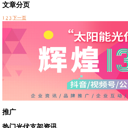
文章分页
1
2
3
下一页
推广
热门光伏支架资讯