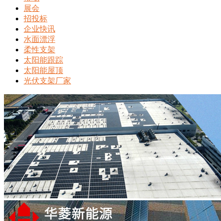
展会
招投标
企业快讯
水面漂浮
柔性支架
太阳能跟踪
太阳能屋顶
光伏支架厂家