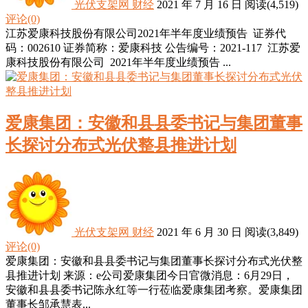
光伏支架网
财经
2021 年 7 月 16 日
阅读
(4,519)
评论(0)
江苏爱康科技股份有限公司2021年半年度业绩预告 证券代
码：002610 证券简称：爱康科技 公告编号：2021-117 江苏爱
康科技股份有限公司 2021年半年度业绩预告 ...
爱康集团：安徽和县县委书记与集团董事
长探讨分布式光伏整县推进计划
光伏支架网
财经
2021 年 6 月 30 日
阅读
(3,849)
评论(0)
爱康集团：安徽和县县委书记与集团董事长探讨分布式光伏整
县推进计划 来源：e公司爱康集团今日官微消息：6月29日，
安徽和县县委书记陈永红等一行莅临爱康集团考察。爱康集团
董事长邹承慧表...