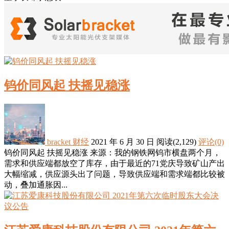
钨价同风起 扶摇见稳涨
bracket
财经
2021 年 6 月 30 日
阅读
(2,129)
评论(0)
钨价同风起 扶摇见稳涨 来源：我的钢铁网钨市横盘两个月，
需求和供应端都放空了库存，由于最近的71党庆导致矿山产出
大幅缩减，供应源头出了问题，导致供应端和需求端都比较被
动，叠加通胀因...